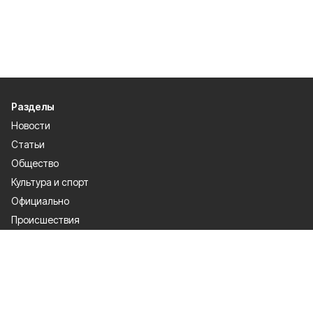
Разделы
Новости
Статьи
Общество
Культура и спорт
Официально
Происшествия
Проекты
Газета
О проекте
Об издании