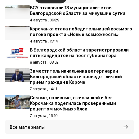
ВСУ атаковали 13 муниципалитетов
Белгородской области за минувшие сутки
4 августа , 09:29
Корочанка стала победительницей восьмого
потока проекта «Новые возможности»
4 августа , 15:14
В Белгородской области зарегистрировали
пять кандидатов на пост губернатора
8 августа , 08:52
Заместитель начальника ветеринарии
Белгородской области проведёт личный
приём граждан в Короче
7 августа , 14:11
Сочные, наливные, с кислинкой и без.
Корочанка поделилась проверенными
рецептом мочёных яблок
7 августа , 16:10
Все материалы