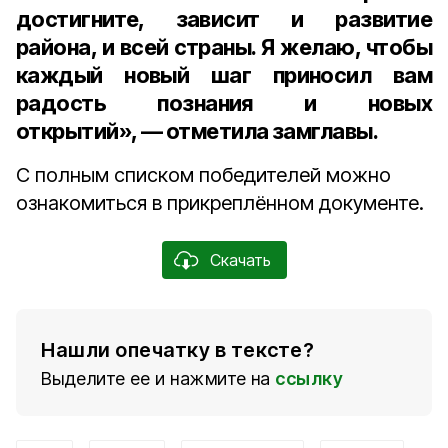
достигните, зависит и развитие
района, и всей страны. Я желаю, чтобы
каждый новый шаг приносил вам
радость познания и новых
открытий», — отметила замглавы.
С полным списком победителей можно
ознакомиться в прикреплённом документе.
Скачать
Нашли опечатку в тексте?
Выделите ее и нажмите на
ссылку