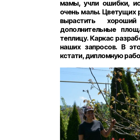
мамы, учли ошибки, ис
очень малы. Цветущих 
вырастить хороший
дополнительные площ
теплицу. Каркас разраб
наших запросов. В эт
кстати, дипломную рабо