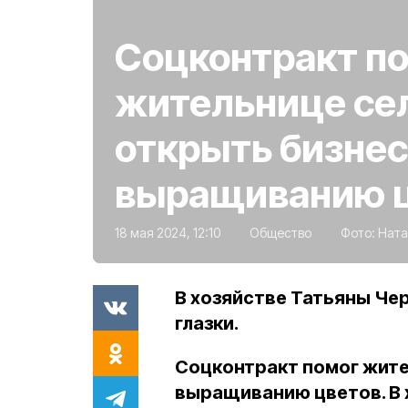
Соцконтракт п
жительнице се
открыть бизнес
выращиванию 
18 мая 2024, 12:10
Общество
Фото:
Ната
В хозяйстве Татьяны Чер
глазки.
Соцконтракт помог жите
выращиванию цветов. В 