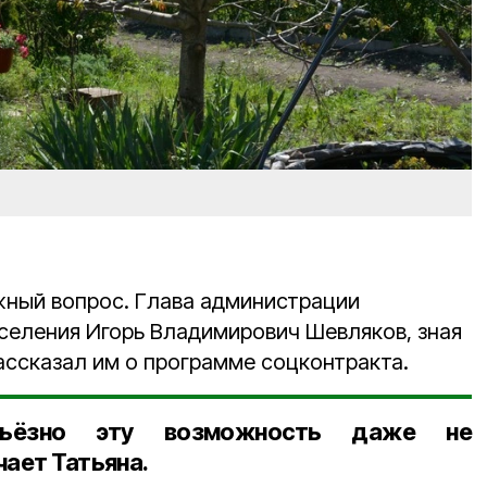
ежный вопрос. Глава администрации
селения Игорь Владимирович Шевляков, зная
ассказал им о программе соцконтракта.
ьёзно эту возможность даже не
чает Татьяна.