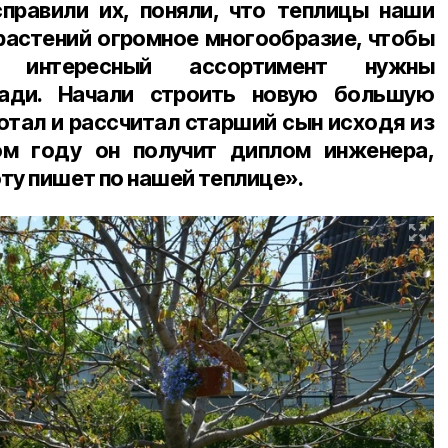
правили их, поняли, что теплицы наши
растений огромное многообразие, чтобы
 интересный ассортимент нужны
ади. Начали строить новую большую
отал и рассчитал старший сын исходя из
ом году он получит диплом инженера,
ту пишет по нашей теплице».