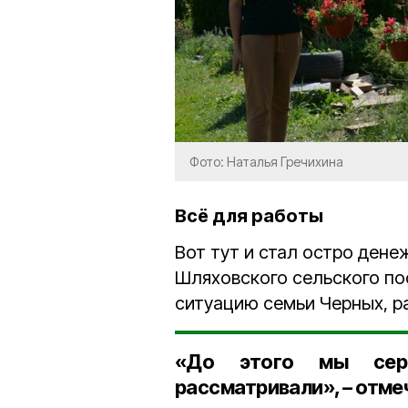
Фото: Наталья Гречихина
Всё для работы
Вот тут и стал остро ден
Шляховского сельского по
ситуацию семьи Черных, р
«До этого мы сер
рассматривали», – отме