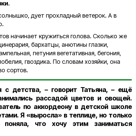
ки.
солнышко, дует прохладный ветерок. А в
о.
тов начинает кружиться голова. Сколько же
 цинерария, бархатцы, анютины глазки,
ампельная, петуния вегетативная, бегония,
лобелия, гвоздика. По словам хозяйки, она
о сортов.
 с детства, – говорит Татьяна, – ещё
нимались рассадой цветов и овощей.
ватель по аккордеону в детской школе
етами. Я «выросла» в теплице, но только
 поняла, что хочу этим заниматься