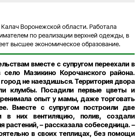
е Калач Воронежской области. Работала
мателем по реализации верхней одежды, в
еет высшее экономическое образование.
льствам вместе с супругом переехали в
в село Мазикино Корочанского района.
В город не наездишься. Территория двора
ли клумбы. Посадили первые цветы и
перенимала опыт у мамы, даже торговать
ее. Вместе с супругом построили две
и в них вентиляцию, полив, создали
 растений, – рассказала собеседница. –
ятельно в своих теплицах, без помощи