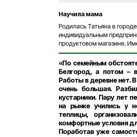
Научила мама
Родилась Татьяна в город
индивидуальным предприни
продуктовом магазине. Им
«По семейным обстояте
Белгород, а потом – 
Работы в деревне нет. 
очень большая. Разби
кустарники. Пару лет 
на рынке учились у н
теплицы, организовал
комфортные условия для
Поработав уже самосто