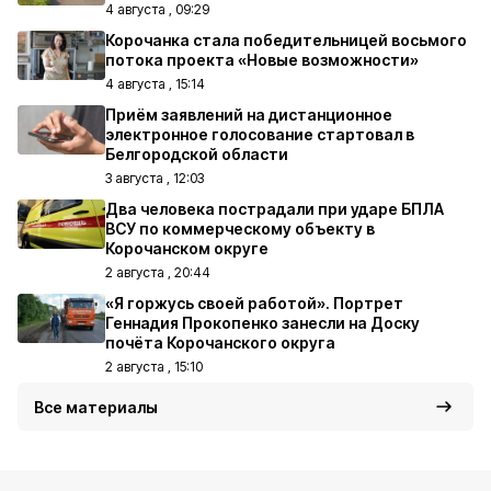
4 августа , 09:29
Корочанка стала победительницей восьмого
потока проекта «Новые возможности»
4 августа , 15:14
Приём заявлений на дистанционное
электронное голосование стартовал в
Белгородской области
3 августа , 12:03
Два человека пострадали при ударе БПЛА
ВСУ по коммерческому объекту в
Корочанском округе
2 августа , 20:44
«Я горжусь своей работой». Портрет
Геннадия Прокопенко занесли на Доску
почёта Корочанского округа
2 августа , 15:10
Все материалы