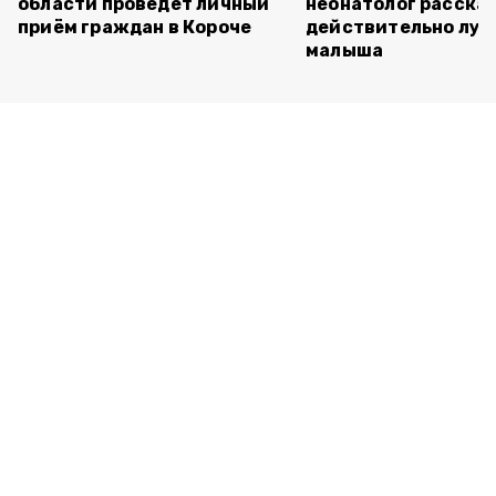
области проведёт личный
неонатолог рассказ
приём граждан в Короче
действительно луч
малыша