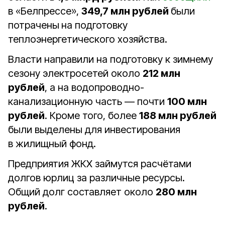
в «Белпрессе»,
349,7 млн рублей
были
потрачены
на подготовку
теплоэнергетического хозяйства.
Власти направили на подготовку к зимнему
сезону электросетей около
212 млн
рублей
, а на водопроводно-
канализационную часть — почти
100 млн
рублей
. Кроме того, более
188 млн рублей
были выделены для инвестирования
в жилищный фонд.
Предприятия ЖКХ займутся расчётами
долгов юрлиц за различные ресурсы.
Общий долг составляет около
280 млн
рублей
.