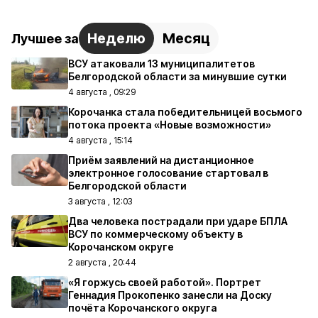
Неделю
Месяц
Лучшее за
ВСУ атаковали 13 муниципалитетов
Белгородской области за минувшие сутки
4 августа , 09:29
Корочанка стала победительницей восьмого
потока проекта «Новые возможности»
4 августа , 15:14
Приём заявлений на дистанционное
электронное голосование стартовал в
Белгородской области
3 августа , 12:03
Два человека пострадали при ударе БПЛА
ВСУ по коммерческому объекту в
Корочанском округе
2 августа , 20:44
«Я горжусь своей работой». Портрет
Геннадия Прокопенко занесли на Доску
почёта Корочанского округа