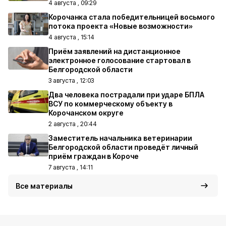
4 августа , 09:29
Корочанка стала победительницей восьмого
потока проекта «Новые возможности»
4 августа , 15:14
Приём заявлений на дистанционное
электронное голосование стартовал в
Белгородской области
3 августа , 12:03
Два человека пострадали при ударе БПЛА
ВСУ по коммерческому объекту в
Корочанском округе
2 августа , 20:44
Заместитель начальника ветеринарии
Белгородской области проведёт личный
приём граждан в Короче
7 августа , 14:11
Все материалы