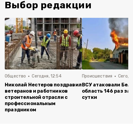
Выбор редакции
Общество
Сегодня, 12:54
Происшествия
Сегодня
Николай Нестеров поздравил
ВСУ атаковали Бел
ветеранов и работников
область 146 раз за
строительной отрасли с
сутки
профессиональным
праздником