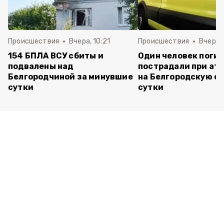
Происшествия
Вчера, 10:21
Происшествия
Вчера, 
154 БПЛА ВСУ сбиты и
Один человек погиб
подвалены над
пострадали при ата
Белгородчиной за минувшие
на Белгородскую об
сутки
сутки