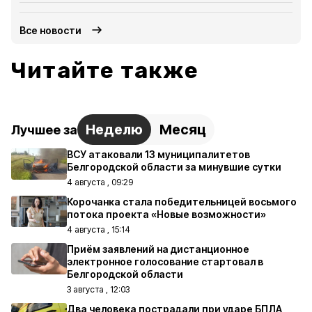
Все новости
Читайте также
Неделю
Месяц
Лучшее за
ВСУ атаковали 13 муниципалитетов
Белгородской области за минувшие сутки
4 августа , 09:29
Корочанка стала победительницей восьмого
потока проекта «Новые возможности»
4 августа , 15:14
Приём заявлений на дистанционное
электронное голосование стартовал в
Белгородской области
3 августа , 12:03
Два человека пострадали при ударе БПЛА