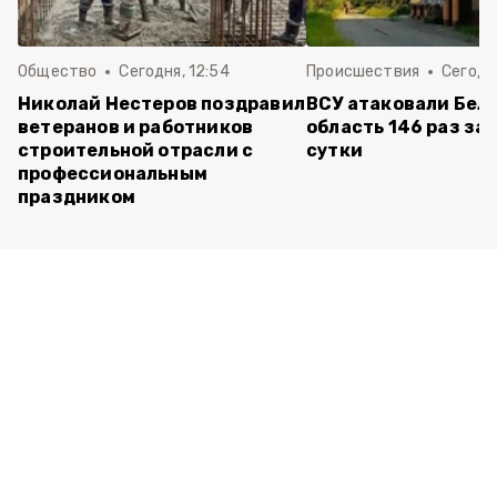
Общество
Сегодня, 12:54
Происшествия
Сегодня
Николай Нестеров поздравил
ВСУ атаковали Бел
ветеранов и работников
область 146 раз за
строительной отрасли с
сутки
профессиональным
праздником