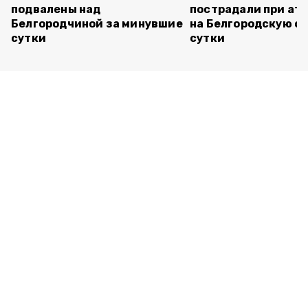
подвалены над
пострадали при ата
Белгородчиной за минувшие
на Белгородскую об
сутки
сутки