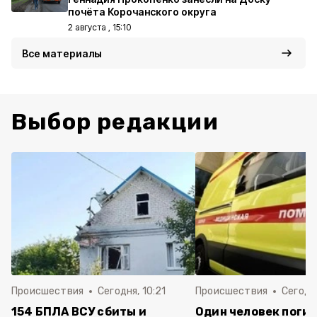
почёта Корочанского округа
2 августа , 15:10
Все материалы
Выбор редакции
Происшествия
Сегодня, 10:21
Происшествия
Сегодня
154 БПЛА ВСУ сбиты и
Один человек погиб