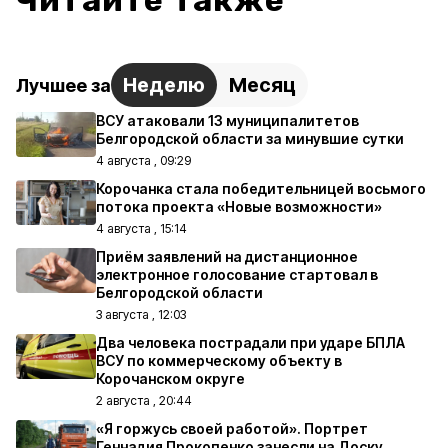
Читайте также
Неделю
Месяц
Лучшее за
ВСУ атаковали 13 муниципалитетов
Белгородской области за минувшие сутки
4 августа , 09:29
Корочанка стала победительницей восьмого
потока проекта «Новые возможности»
4 августа , 15:14
Приём заявлений на дистанционное
электронное голосование стартовал в
Белгородской области
3 августа , 12:03
Два человека пострадали при ударе БПЛА
ВСУ по коммерческому объекту в
Корочанском округе
2 августа , 20:44
«Я горжусь своей работой». Портрет
Геннадия Прокопенко занесли на Доску