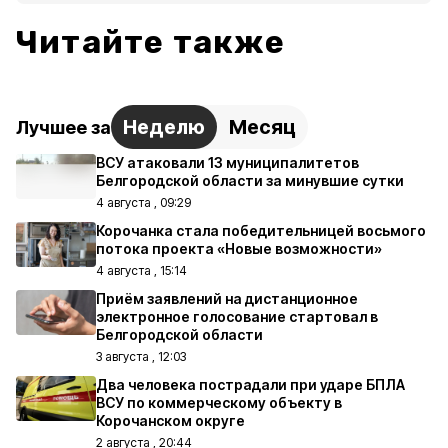
Читайте также
Неделю
Месяц
Лучшее за
ВСУ атаковали 13 муниципалитетов
Белгородской области за минувшие сутки
4 августа , 09:29
Корочанка стала победительницей восьмого
потока проекта «Новые возможности»
4 августа , 15:14
Приём заявлений на дистанционное
электронное голосование стартовал в
Белгородской области
3 августа , 12:03
Два человека пострадали при ударе БПЛА
ВСУ по коммерческому объекту в
Корочанском округе
2 августа , 20:44