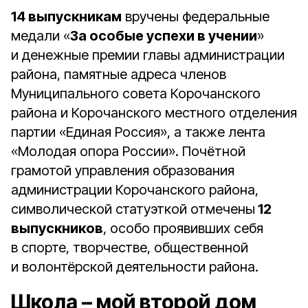
14 выпускникам
вручены федеральные
медали «
За особые успехи в учении
»
и денежные премии главы администрации
района, памятные адреса членов
Муниципального совета Корочанского
района и Корочанского местного отделения
партии «Единая Россия», а также лента
«Молодая опора России». Почётной
грамотой управления образования
администрации Корочанского района,
символической статуэткой отмечены
12
выпускников
, особо проявивших себя
в спорте, творчестве, общественной
и волонтёрской деятельности района.
Школа – мой второй дом