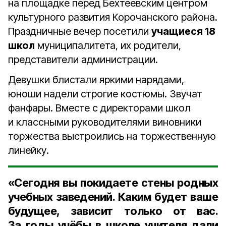
на площадке перед Бехтеевским центром
культурного развития Корочанского района.
Праздничные вечер посетили
учащиеся 18
школ
муниципалитета, их родители,
представители администрации.
Девушки блистали яркими нарядами,
юноши надели строгие костюмы. Звучат
фанфары. Вместе с директорами школ
и классными руководителями виновники
торжества выстроились на торжественную
линейку.
«Сегодня вы покидаете стены родных
учебных заведений. Каким будет ваше
будущее, зависит только от вас.
За годы учёбы в школе учителя дали