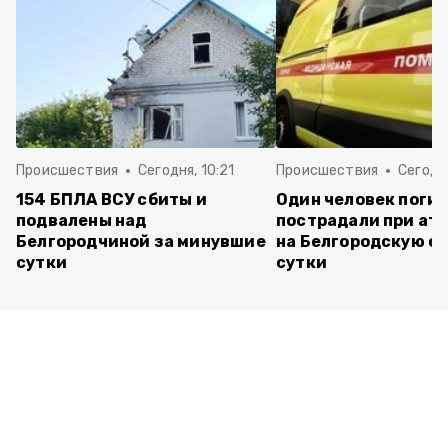
Происшествия
Сегодня, 10:21
Происшествия
Сегодня
154 БПЛА ВСУ сбиты и
Один человек погиб
подвалены над
пострадали при ата
Белгородчиной за минувшие
на Белгородскую об
сутки
сутки