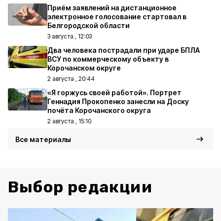
Приём заявлений на дистанционное
электронное голосование стартовал в
Белгородской области
3 августа , 12:03
Два человека пострадали при ударе БПЛА
ВСУ по коммерческому объекту в
Корочанском округе
2 августа , 20:44
«Я горжусь своей работой». Портрет
Геннадия Прокопенко занесли на Доску
почёта Корочанского округа
2 августа , 15:10
Все материалы
Выбор редакции