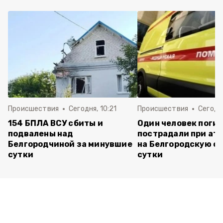
Происшествия
Сегодня, 10:21
Происшествия
Сегодня
154 БПЛА ВСУ сбиты и
Один человек погиб
подвалены над
пострадали при ата
Белгородчиной за минувшие
на Белгородскую об
сутки
сутки