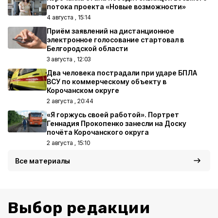
потока проекта «Новые возможности»
4 августа , 15:14
Приём заявлений на дистанционное
электронное голосование стартовал в
Белгородской области
3 августа , 12:03
Два человека пострадали при ударе БПЛА
ВСУ по коммерческому объекту в
Корочанском округе
2 августа , 20:44
«Я горжусь своей работой». Портрет
Геннадия Прокопенко занесли на Доску
почёта Корочанского округа
2 августа , 15:10
Все материалы
Выбор редакции