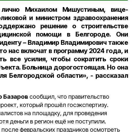
 лично Михаилом Мишустиным, вице-
оликовой и министром здравоохранения
оддержано решение о строительстве
дицинской помощи в Белгороде. Они
иденту – Владимир Владимирович также
о нас включат в программу 2024 года, и
ь все усилия, чтобы сократить сроки
бъекта. Больница дорогостоящая. Но она
ля Белгородской области», - рассказал
р Базаров
сообщил, что правительство
роект, который прошёл госэкспертизу.
алистов на площадку, для проведения
отя деньги в регион ещё не поступили.
 после февральских праздников осмотреть