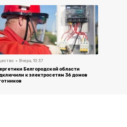
щество
Вчера, 10:37
ергетики Белгородской области
дключили к электросетям 36 домов
готников