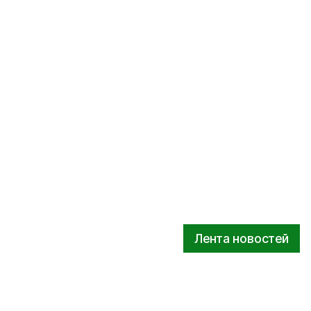
Лента новостей