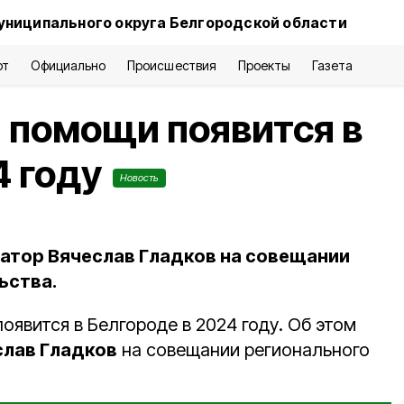
униципального округа Белгородской области
рт
Официально
Происшествия
Проекты
Газета
 помощи появится в
4 году
Новость
атор Вячеслав Гладков на совещании
ьства.
явится в Белгороде в 2024 году. Об этом
лав Гладков
на совещании регионального