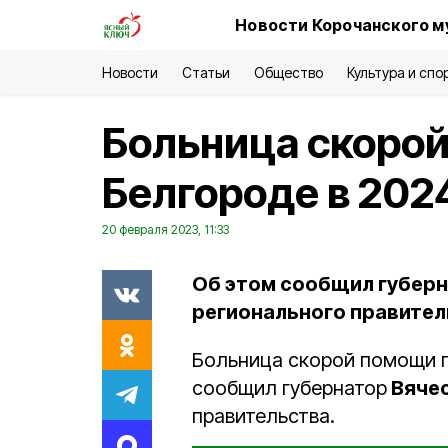
Новости Корочанского м
Новости
Статьи
Общество
Культура и спо
Больница скорой
Белгороде в 202
20 февраля 2023, 11:33
Об этом сообщил губерн
регионального правител
Больница скорой помощи по
сообщил губернатор
Вячес
правительства.