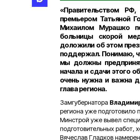
«Правительством РФ,
премьером Татьяной Г
Михаилом Мурашко п
больницы скорой ме
доложили об этом през
поддержал. Понимаю, чт
мы должны предпринят
начала и сдачи этого о
очень нужна и важна д
глава региона.
Замгубернатора
Владими
региона уже подготовило п
Минстрой уже вывел специ
подготовительных работ, х
Вячеслав Гладков намерен