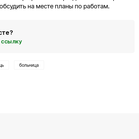
обсудить на месте планы по работам.
сте?
ссылку
щь
больница