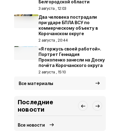
Белгородской области
3 августа , 12:03
Два человека пострадали
при ударе БПЛА ВСУ по
коммерческому объекту в
Корочанском округе
2 августа , 20:44
«Я горжусь своей работой».
Портрет Геннадия
Прокопенко занесли на Доску
почёта Корочанского округа
2 августа , 15:10
Все материалы
Последние
новости
Все новости