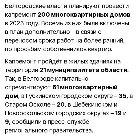
Белгородские власти планируют провести
капремонт
200 многоквартирных домов
в 2023 году. Восемь из них были включены
в план дополнительно – в связи с
переносом срока работ на более ранний,
по просьбам собственников квартир.
Капремонт пройдёт в жилых зданиях на
территории
21 муниципалитета области
.
Так, в Белгороде капитально
отремонтируют
61 многоквартирный
дом
, в Губкинском городском округе –
35
, в
Старом Осколе –
20
, в Шебекинском и
Новооскольском городских округах –
19
и
9
, сообщили в пресс-службе
регионального правительства.