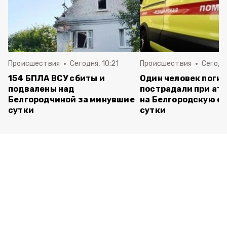
Происшествия
Сегодня, 10:21
Происшествия
Сегодня
154 БПЛА ВСУ сбиты и
Один человек погиб
подвалены над
пострадали при ата
Белгородчиной за минувшие
на Белгородскую об
сутки
сутки