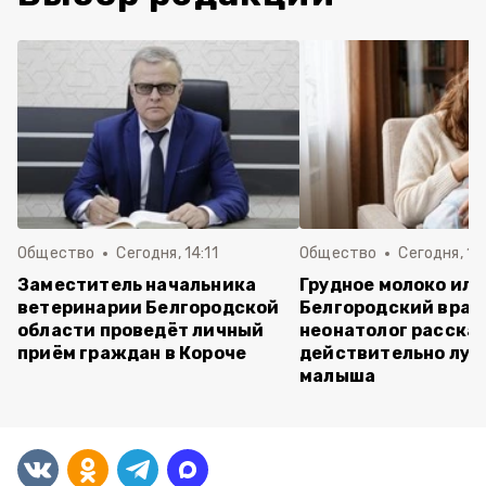
Общество
Сегодня, 14:11
Общество
Сегодня, 12
Заместитель начальника
Грудное молоко или
ветеринарии Белгородской
Белгородский врач
области проведёт личный
неонатолог рассказ
приём граждан в Короче
действительно луч
малыша