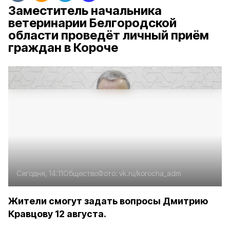
Заместитель начальника
ветеринарии Белгородской
области проведёт личный приём
граждан в Короче
Сегодня, 14:11
Общество
Фото:
vk.ru/korocha_adm
Жители смогут задать вопросы Дмитрию
Кравцову 12 августа.