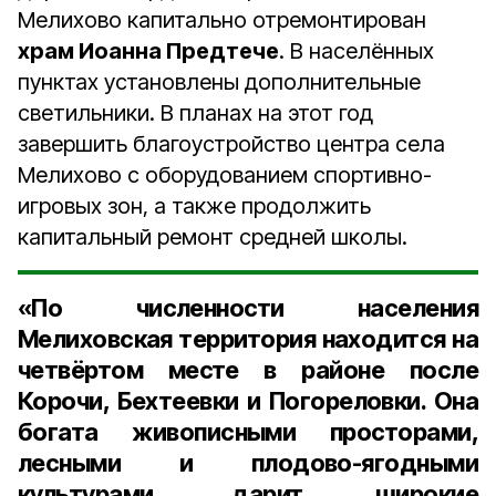
Мелихово капитально отремонтирован
храм Иоанна Предтече
. В населённых
пунктах установлены дополнительные
светильники. В планах на этот год
завершить благоустройство центра села
Мелихово с оборудованием спортивно-
игровых зон, а также продолжить
капитальный ремонт средней школы.
«По численности населения
Мелиховская территория находится на
четвёртом месте
в районе после
Корочи, Бехтеевки и Погореловки. Она
богата живописными просторами,
лесными и плодово-ягодными
культурами, дарит широкие