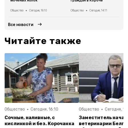
мочёных яблок
граждан в Короче
Общество
Сегодня, 16:10
Общество
Сегодня, 14:11
Все новости
Читайте также
Общество
Сегодня, 16:10
Общество
Сегодня, 14:
Сочные, наливные, с
Заместитель начал
кислинкой и без. Корочанка
ветеринарии Белго