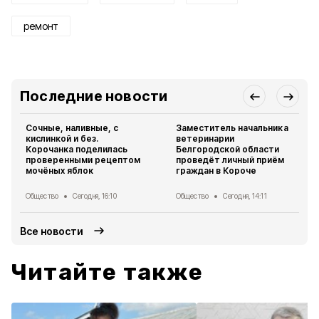
ремонт
Последние новости
Сочные, наливные, с
Заместитель начальника
кислинкой и без.
ветеринарии
Корочанка поделилась
Белгородской области
проверенными рецептом
проведёт личный приём
мочёных яблок
граждан в Короче
Общество
Сегодня, 16:10
Общество
Сегодня, 14:11
Все новости
Читайте также