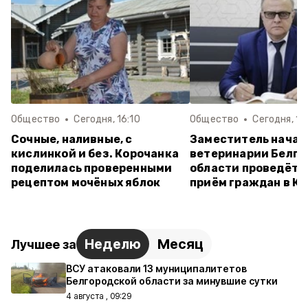
Общество
Сегодня, 16:10
Общество
Сегодня, 14:
Сочные, наливные, с
Заместитель начал
кислинкой и без. Корочанка
ветеринарии Белго
поделилась проверенными
области проведёт 
рецептом мочёных яблок
приём граждан в К
Неделю
Месяц
Лучшее за
ВСУ атаковали 13 муниципалитетов
Белгородской области за минувшие сутки
4 августа , 09:29