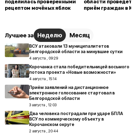
поделилась проверенными
области проведёт 
рецептом мочёных яблок
приём граждан в К
Неделю
Месяц
Лучшее за
ВСУ атаковали 13 муниципалитетов
Белгородской области за минувшие сутки
4 августа , 09:29
Корочанка стала победительницей восьмого
потока проекта «Новые возможности»
4 августа , 15:14
Приём заявлений на дистанционное
электронное голосование стартовал в
Белгородской области
3 августа , 12:03
Два человека пострадали при ударе БПЛА
ВСУ по коммерческому объекту в
Корочанском округе
2 августа , 20:44