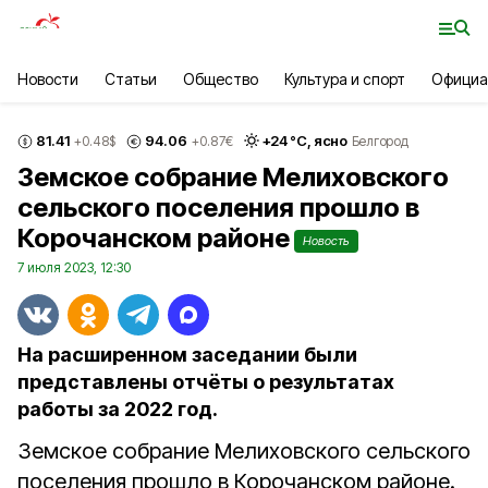
Новости
Статьи
Общество
Культура и спорт
Официа
81.41
94.06
+
24
°С,
ясно
+0.48
$
+0.87
€
Белгород
Земское собрание Мелиховского
сельского поселения прошло в
Корочанском районе
Новость
7 июля 2023, 12:30
На расширенном заседании были
представлены отчёты о результатах
работы за 2022 год.
Земское собрание Мелиховского сельского
поселения прошло в Корочанском районе.