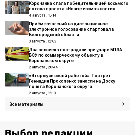
Корочанка стала победительницей восьмого
потока проекта «Новые возможности»
4 августа , 15:14
Приём заявлений на дистанционное
электронное голосование стартовал в
Белгородской области
3 августа , 12:03
Два человека пострадали при ударе БПЛА
ВСУ по коммерческому объекту в
Корочанском округе
2 августа , 20:44
«Я горжусь своей работой». Портрет
Геннадия Прокопенко занесли на Доску
почёта Корочанского округа
2 августа , 15:10
Все материалы
Выбор редакции