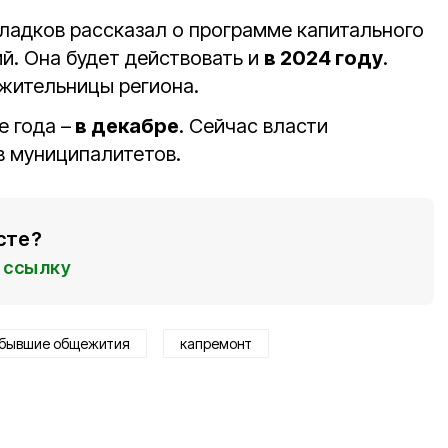
Гладков рассказал о программе капитального
. Она будет действовать и
в 2024 году
.
 жительницы региона.
 года –
в декабре
. Сейчас власти
в муниципалитетов.
сте?
ссылку
бывшие общежития
капремонт