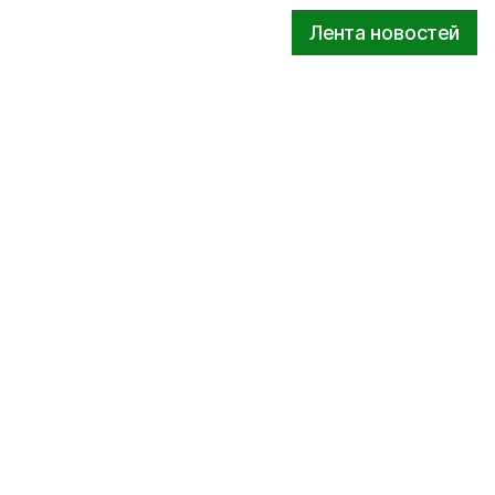
Лента новостей
совых