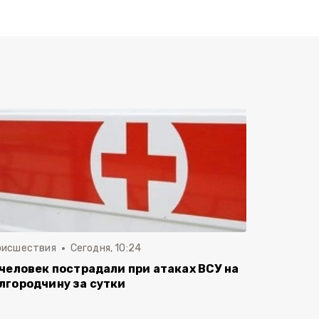
оисшествия
Сегодня, 10:24
 человек пострадали при атаках ВСУ на
лгородчину за сутки