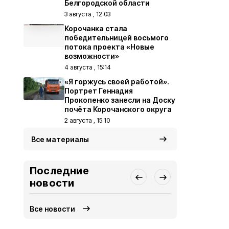
Белгородской области
3 августа , 12:03
Корочанка стала
победительницей восьмого
потока проекта «Новые
возможности»
4 августа , 15:14
«Я горжусь своей работой».
Портрет Геннадия
Прокопенко занесли на Доску
почёта Корочанского округа
2 августа , 15:10
Все материалы
Последние
новости
Все новости