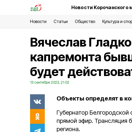
Новости Корочанского 
Новости
Статьи
Общество
Культура и спо
Вячеслав Гладко
капремонта быв
будет действоват
13 сентября 2023, 21:02
Объекты определят в ко
Губернатор Белгородской 
прямой эфир. Трансляция 
региона.