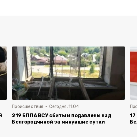
Происшествия
Сегодня, 11:04
Пр
й
219 БПЛА ВСУ сбиты и подавлены над
17
Белгородчиной за минувшие сутки
Бе