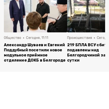
Общество
Сегодня, 11:11
Происшествия
Сегодня
Александр Шуваев и Евгений
219 БПЛА ВСУ сбиты
Поддубный посетили новое
подавлены над
модульное приёмное
Белгородчиной за 
отделение ДОКБ в Белгороде
сутки