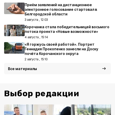
Приём заявлений на дистанционное
электронное голосование стартовал в
Белгородской области
3 августа , 12:03
Корочанка стала победительницей восьмого
потока проекта «Новые возможности»
4 августа , 15:14
«Я горжусь своей работой». Портрет
Геннадия Прокопенко занесли на Доску
почёта Корочанского округа
2 августа , 15:10
Все материалы
Выбор редакции