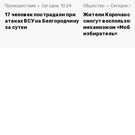
Происшествия
Сегодня, 10:24
Общество
Сегодня, 09
17 человек пострадали при
Жители Корочанско
атаках ВСУ на Белгородчину
смогут воспользов
за сутки
механизмом «Моби
избиратель»