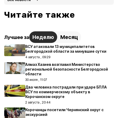
Читайте также
Неделю
Месяц
Лучшее за
ВСУ атаковали 13 муниципалитетов
Белгородской области за минувшие сутки
4 августа , 09:29
Алмаз Хазиев возглавил Министерство
региональной безопасности Белгородской
области
30 июля , 11:07
Два человека пострадали при ударе БПЛА
ВСУ по коммерческому объекту в
Корочанском округе
2 августа , 20:44
Корочанцы посетили Чернянский округ с
экскурсией