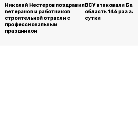
Николай Нестеров поздравил
ВСУ атаковали Бел
ветеранов и работников
область 146 раз за
строительной отрасли с
сутки
профессиональным
праздником