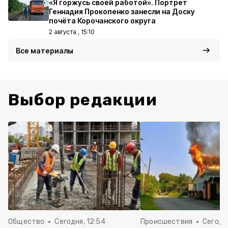
«Я горжусь своей работой». Портрет
Геннадия Прокопенко занесли на Доску
почёта Корочанского округа
2 августа , 15:10
Все материалы
Выбор редакции
Общество
Сегодня, 12:54
Происшествия
Сегодня