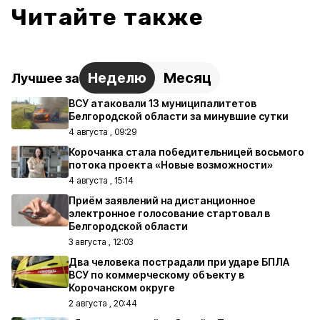
Читайте также
Неделю
Месяц
Лучшее за
ВСУ атаковали 13 муниципалитетов
Белгородской области за минувшие сутки
4 августа , 09:29
Корочанка стала победительницей восьмого
потока проекта «Новые возможности»
4 августа , 15:14
Приём заявлений на дистанционное
электронное голосование стартовал в
Белгородской области
3 августа , 12:03
Два человека пострадали при ударе БПЛА
ВСУ по коммерческому объекту в
Корочанском округе
2 августа , 20:44