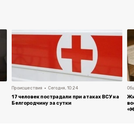
Происшествия
Сегодня, 10:24
Об
17 человек пострадали при атаках ВСУ на
Жи
Белгородчину за сутки
во
«М