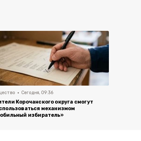
щество
Сегодня, 09:36
тели Корочанского округа смогут
спользоваться механизмом
обильный избиратель»