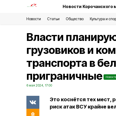
Новости Корочанского 
Новости
Статьи
Общество
Культура и спо
Власти планирую
грузовиков и ко
транспорта в бе
приграничные
Новост
6 мая 2024, 17:00
Это коснётся тех мест, 
риск атак ВСУ крайне вел