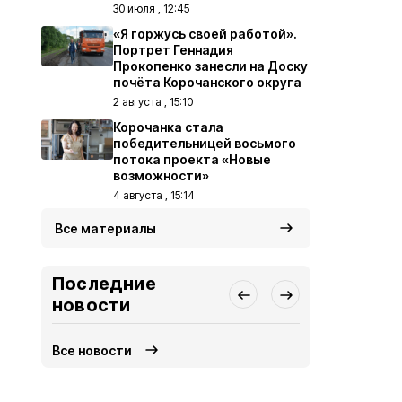
30 июля , 12:45
«Я горжусь своей работой».
Портрет Геннадия
Прокопенко занесли на Доску
почёта Корочанского округа
2 августа , 15:10
Корочанка стала
победительницей восьмого
потока проекта «Новые
возможности»
4 августа , 15:14
Все материалы
Последние
новости
Все новости