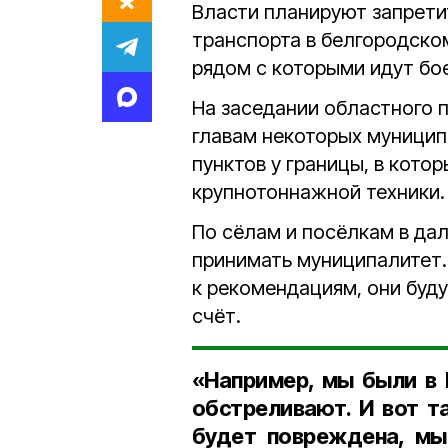
Власти планируют запрети
транспорта в белгородском
рядом с которыми идут бое
На заседании областного 
главам некоторых муницип
пунктов у границы, в кото
крупнотоннажной техники.
По сёлам и посёлкам в да
принимать муниципалитет.
к рекомендациям, они буду
счёт.
«Например, мы были в 
обстреливают. И вот т
будет повреждена, мы