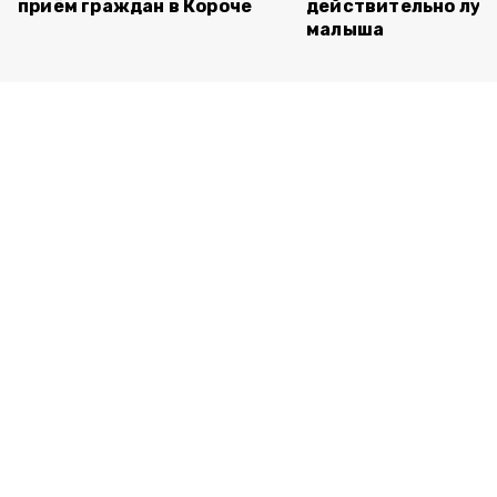
приём граждан в Короче
действительно луч
малыша