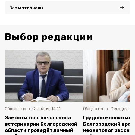
Все материалы
Выбор редакции
Общество
Сегодня, 14:11
Общество
Сегодня, 12
Заместитель начальника
Грудное молоко или
ветеринарии Белгородской
Белгородский врач
области проведёт личный
неонатолог рассказ