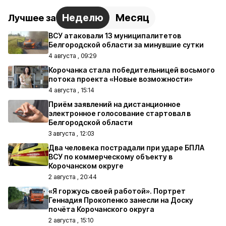
Неделю
Месяц
Лучшее за
ВСУ атаковали 13 муниципалитетов
Белгородской области за минувшие сутки
4 августа , 09:29
Корочанка стала победительницей восьмого
потока проекта «Новые возможности»
4 августа , 15:14
Приём заявлений на дистанционное
электронное голосование стартовал в
Белгородской области
3 августа , 12:03
Два человека пострадали при ударе БПЛА
ВСУ по коммерческому объекту в
Корочанском округе
2 августа , 20:44
«Я горжусь своей работой». Портрет
Геннадия Прокопенко занесли на Доску
почёта Корочанского округа
2 августа , 15:10