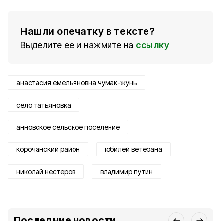
Нашли опечатку в тексте?
Выделите ее и нажмите на
ссылку
анастасия емельяновна чумак-жунь
село татьяновка
анновское сельское поселение
корочанский район
юбилей ветерана
николай нестеров
владимир путин
Последние новости