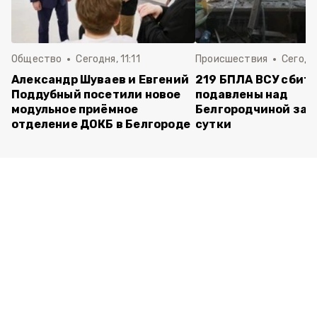
Общество
Сегодня, 11:11
Происшествия
Сегодня
Александр Шуваев и Евгений
219 БПЛА ВСУ сбиты
Поддубный посетили новое
подавлены над
модульное приёмное
Белгородчиной за 
отделение ДОКБ в Белгороде
сутки