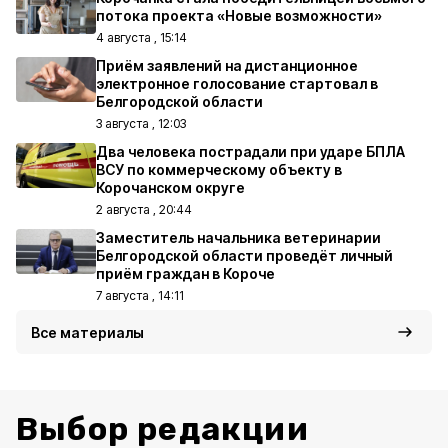
потока проекта «Новые возможности»
4 августа , 15:14
Приём заявлений на дистанционное
электронное голосование стартовал в
Белгородской области
3 августа , 12:03
Два человека пострадали при ударе БПЛА
ВСУ по коммерческому объекту в
Корочанском округе
2 августа , 20:44
Заместитель начальника ветеринарии
Белгородской области проведёт личный
приём граждан в Короче
7 августа , 14:11
Все материалы
Выбор редакции