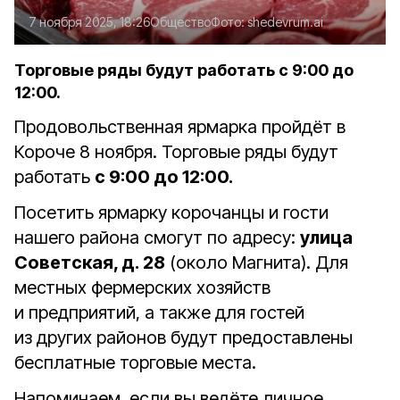
7 ноября 2025, 18:26
Общество
Фото:
shedevrum.ai
Торговые ряды будут работать с 9:00 до
12:00.
Продовольственная ярмарка пройдёт в
Короче 8 ноября. Торговые ряды будут
работать
с 9:00 до 12:00.
Посетить ярмарку корочанцы и гости
нашего района смогут по адресу:
улица
Советская, д. 28
(около Магнита). Для
местных фермерских хозяйств
и предприятий, а также для гостей
из других районов будут предоставлены
бесплатные торговые места.
Напоминаем, если вы ведёте личное