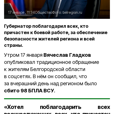
17 января , 11:34
Общество
Фото:
belregion.ru
Губернатор поблагодарил всех, кто
причастен к боевой работе, за обеспечение
безопасности жителей региона и всей
страны.
Утром 17 января
Вячеслав Гладков
опубликовал традиционное обращение
к жителям Белгородской области
в соцсетях. В нём он сообщил, что
за вчерашний день над регионом было
сбито 98 БПЛА ВСУ
.
«Хотел поблагодарить всех