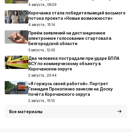
4 августа , 09:29
Корочанка стала победительницей восьмого
потока проекта «Новые возможности»
4 августа , 15:14
Приём заявлений на дистанционное
электронное голосование стартовал в
Белгородской области
3 августа , 12:03
Два человека пострадали при ударе БПЛА
ВСУ по коммерческому объекту в
Корочанском округе
2 августа , 20:44
«Я горжусь своей работой». Портрет
Геннадия Прокопенко занесли на Доску
почёта Корочанского округа
2 августа , 15:10
Все материалы