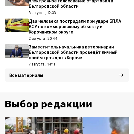
электронное голосование стартовал в
Белгородской области
3 августа , 12:03
Два человека пострадали при ударе БПЛА
ВСУ по коммерческому объекту в
Корочанском округе
2 августа , 20:44
Заместитель начальника ветеринарии
Белгородской области проведёт личный
приём граждан в Короче
7 августа , 14:11
Все материалы
Выбор редакции