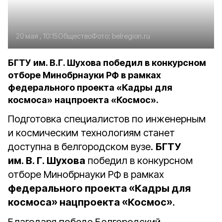
20 мая , 10:15
Общество
Фото:
belregion.ru
БГТУ им. В.Г. Шухова победил в конкурсном
отборе Минобрнауки РФ в рамках
федерального проекта «Кадры для
космоса» нацпроекта «Космос».
Подготовка специалистов по инженерным
и космическим технологиям станет
доступна в белгородском вузе.
БГТУ
им. В. Г. Шухова
победил в конкурсном
отборе Минобрнауки РФ в рамках
федерального проекта «Кадры для
космоса» нацпроекта «Космос»
.