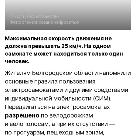
7 июля , 09:39
Общество
Фото:
сгенерировано нейросетью
Максимальная скорость движения не
должна превышать 25 км/ч. На одном
самокате может находиться только один
человек.
Жителям Белгородской области напомнили
основные правила пользования
электросамокатами и другими средствами
индивидуальной мобильности (СИМ).
Передвигаться на электросамокатах
разрешено
по велодорожкам
и велополосам, а при их отсутствии —
по тротуарам, пешеходным зонам,