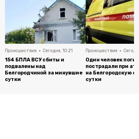
Происшествия
Сегодня, 10:21
Происшествия
Сегодня
154 БПЛА ВСУ сбиты и
Один человек погиб
подвалены над
пострадали при ата
Белгородчиной за минувшие
на Белгородскую об
сутки
сутки