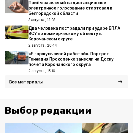
Приём заявлений на дистанционное
электронное голосование стартовал в
Белгородской области
3 августа , 12:03
Два человека пострадали при ударе БПЛА
ВСУ по коммерческому объекту в
Корочанском округе
2 августа , 20:44
«Я горжусь своей работой». Портрет
Геннадия Прокопенко занесли на Доску
почёта Корочанского округа
2 августа , 15:10
Все материалы
Выбор редакции