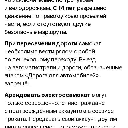
но исключительно по тротуарам
и велодорожкам.
С 14 лет
разрешено
движение по правому краю проезжей
части, если отсутствуют другие
безопасные маршруты.
При пересечении дороги
самокат
необходимо вести рядом с собой
по пешеходному переходу. Выезд
на автомагистрали и дороги, обозначенные
знаком «Дорога для автомобилей»,
запрещён.
Арендовать электросамокат
могут
только совершеннолетние граждане
с подтверждённым аккаунтом в сервисе
проката. Передавать свой аккаунт другим
лицам запрещено — это может привести