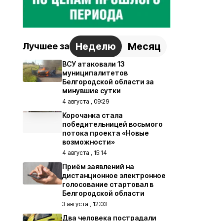
Неделю
Месяц
Лучшее за
ВСУ атаковали 13
муниципалитетов
Белгородской области за
минувшие сутки
4 августа , 09:29
Корочанка стала
победительницей восьмого
потока проекта «Новые
возможности»
4 августа , 15:14
Приём заявлений на
дистанционное электронное
голосование стартовал в
Белгородской области
3 августа , 12:03
Два человека пострадали