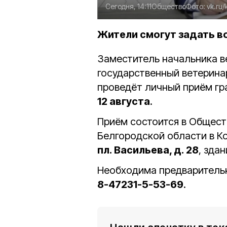
Сегодня, 14:11
Общество
Фото:
vk.ru
Жители смогут задать в
Заместитель начальника в
государственный ветерина
проведёт личный приём гр
12 августа
.
Приём состоится в Общест
Белгородской области в К
пл. Васильева, д. 28
, зда
Необходима предварительн
8-47231-5-53-69
.