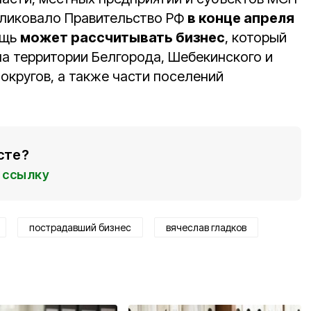
бликовало Правительство РФ
в конце апреля
ощь
может рассчитывать бизнес
, который
на территории Белгорода, Шебекинского и
округов, а также части поселений
сте?
ссылку
пострадавший бизнес
вячеслав гладков