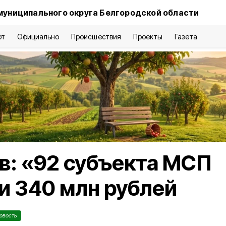
муниципального округа Белгородской области
рт
Официально
Происшествия
Проекты
Газета
в: «92 субъекта МСП
и 340 млн рублей
овость