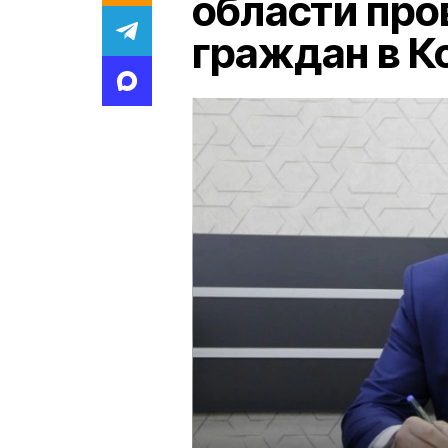
области про
граждан в К