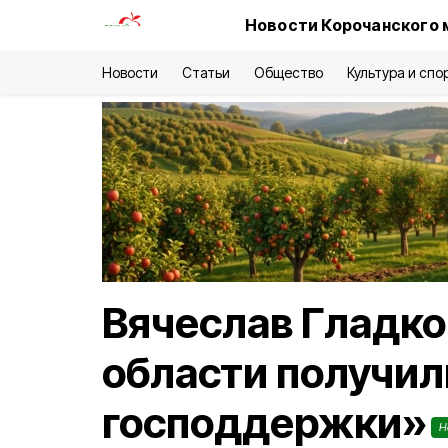
Новости Корочанского 
Новости
Статьи
Общество
Культура и спо
Вячеслав Гладко
области получил
господдержки»
Н