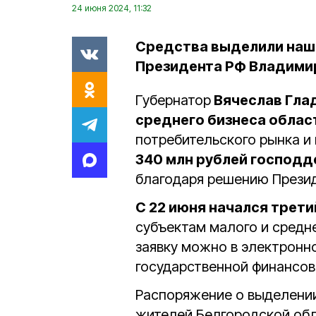
24 июня 2024, 11:32
Средства выделили наш
Президента РФ Владимир
Губернатор
Вячеслав Гла
среднего бизнеса облас
потребительского рынка и
340 млн рублей господ
благодаря решению Прези
С 22 июня начался трети
субъектам малого и средн
заявку можно в электрон
государственной финансов
Распоряжение о выделени
жителей Белгородской обл