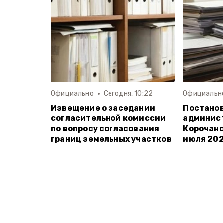
Официально
Сегодня, 10:22
Официальн
Извещение о заседании
Постано
согласительной комиссии
админис
по вопросу согласования
Корочанс
границ земельных участков
июля 202