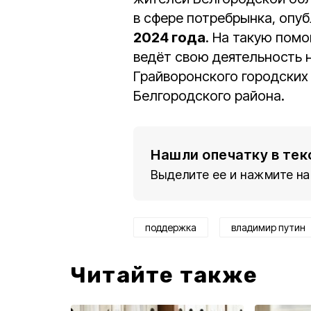
в сфере потребрынка, опу
2024 года
. На такую пом
ведёт свою деятельность 
Грайворонского городских 
Белгородского района.
Нашли опечатку в тек
Выделите ее и нажмите на
поддержка
владимир путин
Читайте также