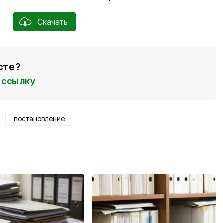
Скачать
сте?
ссылку
постановление