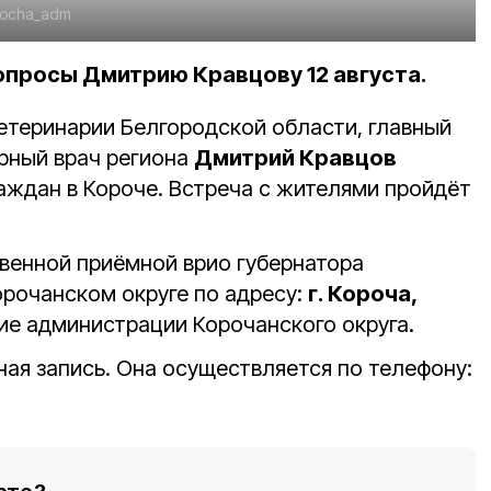
orocha_adm
опросы Дмитрию Кравцову 12 августа.
етеринарии Белгородской области, главный
рный врач региона
Дмитрий Кравцов
аждан в Короче. Встреча с жителями пройдёт
венной приёмной врио губернатора
орочанском округе по адресу:
г. Короча,
ние администрации Корочанского округа.
ая запись. Она осуществляется по телефону: