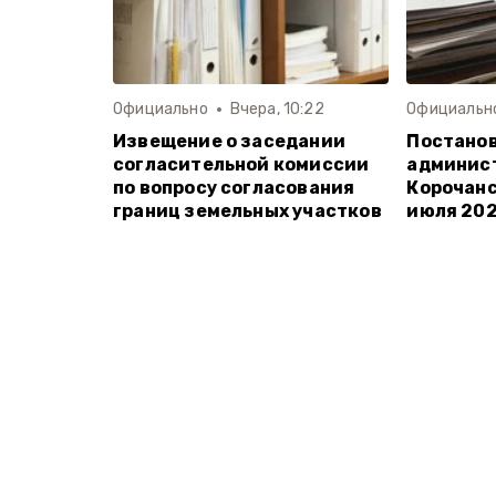
Официально
Вчера, 10:22
Официальн
Извещение о заседании
Постано
согласительной комиссии
админис
по вопросу согласования
Корочанс
границ земельных участков
июля 202