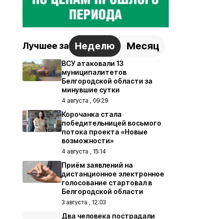
Неделю
Месяц
Лучшее за
ВСУ атаковали 13
муниципалитетов
Белгородской области за
минувшие сутки
4 августа , 09:29
Корочанка стала
победительницей восьмого
потока проекта «Новые
возможности»
4 августа , 15:14
Приём заявлений на
дистанционное электронное
голосование стартовал в
Белгородской области
3 августа , 12:03
Два человека пострадали