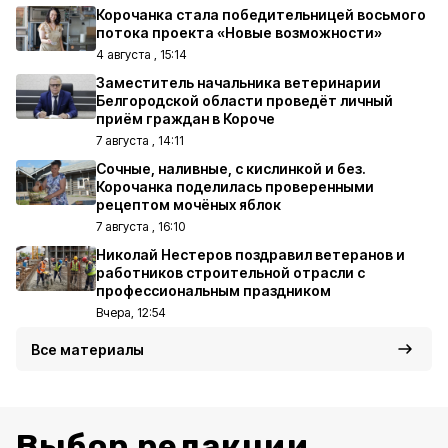
Корочанка стала победительницей восьмого
потока проекта «Новые возможности»
4 августа , 15:14
Заместитель начальника ветеринарии
Белгородской области проведёт личный
приём граждан в Короче
7 августа , 14:11
Сочные, наливные, с кислинкой и без.
Корочанка поделилась проверенными
рецептом мочёных яблок
7 августа , 16:10
Николай Нестеров поздравил ветеранов и
работников строительной отрасли с
профессиональным праздником
Вчера, 12:54
Все материалы
Выбор редакции