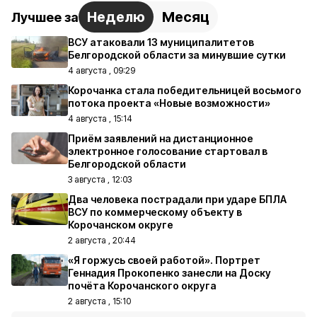
Неделю
Месяц
Лучшее за
ВСУ атаковали 13 муниципалитетов
Белгородской области за минувшие сутки
4 августа , 09:29
Корочанка стала победительницей восьмого
потока проекта «Новые возможности»
4 августа , 15:14
Приём заявлений на дистанционное
электронное голосование стартовал в
Белгородской области
3 августа , 12:03
Два человека пострадали при ударе БПЛА
ВСУ по коммерческому объекту в
Корочанском округе
2 августа , 20:44
«Я горжусь своей работой». Портрет
Геннадия Прокопенко занесли на Доску
почёта Корочанского округа
2 августа , 15:10