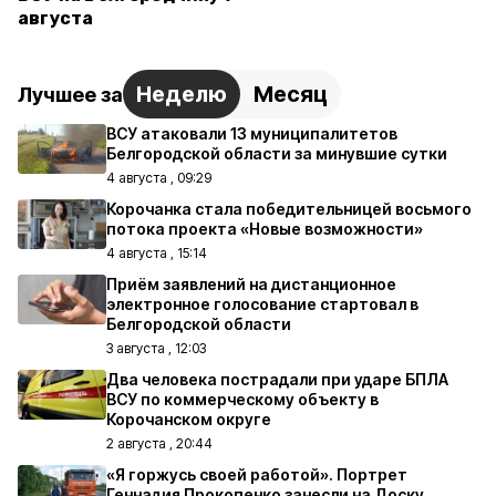
августа
Неделю
Месяц
Лучшее за
ВСУ атаковали 13 муниципалитетов
Белгородской области за минувшие сутки
4 августа , 09:29
Корочанка стала победительницей восьмого
потока проекта «Новые возможности»
4 августа , 15:14
Приём заявлений на дистанционное
электронное голосование стартовал в
Белгородской области
3 августа , 12:03
Два человека пострадали при ударе БПЛА
ВСУ по коммерческому объекту в
Корочанском округе
2 августа , 20:44
«Я горжусь своей работой». Портрет
Геннадия Прокопенко занесли на Доску