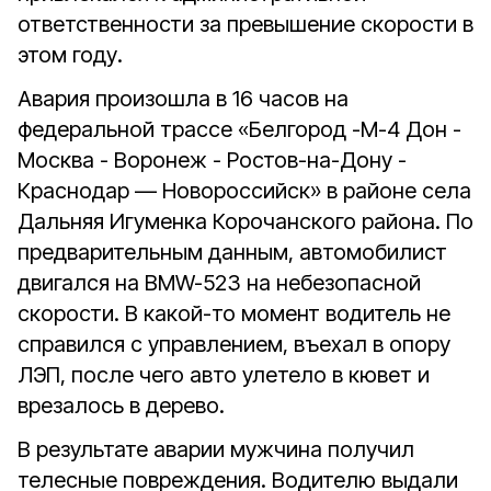
ответственности за превышение скорости в
этом году.
Авария произошла в 16 часов на
федеральной трассе «Белгород -М-4 Дон -
Москва - Воронеж - Ростов-на-Дону -
Краснодар — Новороссийск» в районе села
Дальняя Игуменка Корочанского района. По
предварительным данным, автомобилист
двигался на BMW-523 на небезопасной
скорости. В какой-то момент водитель не
справился с управлением, въехал в опору
ЛЭП, после чего авто улетело в кювет и
врезалось в дерево.
В результате аварии мужчина получил
телесные повреждения. Водителю выдали