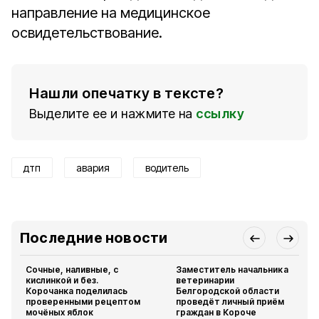
направление на медицинское
освидетельствование.
Нашли опечатку в тексте?
Выделите ее и нажмите на
ссылку
дтп
авария
водитель
Последние новости
Сочные, наливные, с
Заместитель начальника
кислинкой и без.
ветеринарии
Корочанка поделилась
Белгородской области
проверенными рецептом
проведёт личный приём
мочёных яблок
граждан в Короче