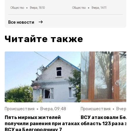
Общество
Вчера, 16:10
Общество
Вчера, 14:11
Все новости
Читайте также
Происшествия
Вчера, 09:48
Происшествия
Вчера, 
Пять мирных жителей
ВСУ атаковали Бел
получили ранения при атаках
область 123 раза за
ВСУ на Белгородчину 7