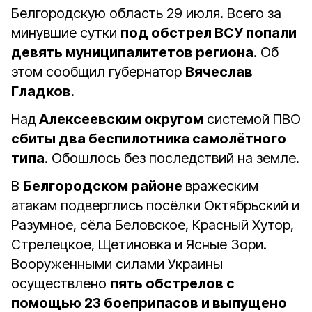
Белгородскую область 29 июля. Всего за
минувшие сутки
под обстрел ВСУ попали
девять муниципалитетов региона
. Об
этом сообщил губернатор
Вячеслав
Гладков
.
Над
Алексеевским округом
системой ПВО
сбиты два беспилотника самолётного
типа
. Обошлось без последствий на земле.
В
Белгородском районе
вражеским
атакам подверглись посёлки Октябрьский и
Разумное, сёла Беловское, Красный Хутор,
Стрелецкое, Щетиновка и Ясные Зори.
Вооруженными силами Украины
осуществлено
пять обстрелов с
помощью 23 боеприпасов и выпущено