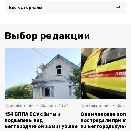
Все материалы
Выбор редакции
Происшествия
Сегодня, 10:21
Происшествия
Сегодня
154 БПЛА ВСУ сбиты и
Один человек погиб
подвалены над
пострадали при ата
Белгородчиной за минувшие
на Белгородскую об