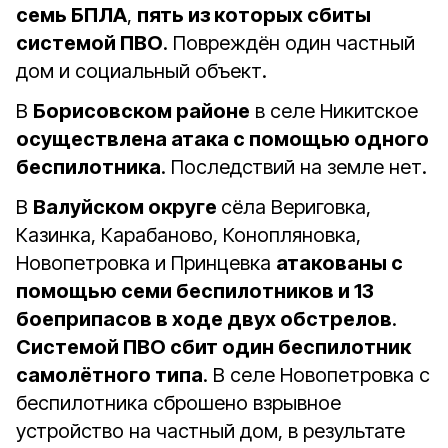
семь БПЛА
,
пять из которых сбиты
системой ПВО
. Повреждён один частный
дом и социальный объект.
В
Борисовском районе
в селе Никитское
осуществлена атака с помощью одного
беспилотника
. Последствий на земле нет.
В
Валуйском округе
сёла Вериговка,
Казинка, Карабаново, Конопляновка,
Новопетровка и Принцевка
атакованы с
помощью семи беспилотников и 13
боеприпасов в ходе двух обстрелов
.
Системой ПВО сбит один беспилотник
самолётного типа
. В селе Новопетровка с
беспилотника сброшено взрывное
устройство на частный дом, в результате