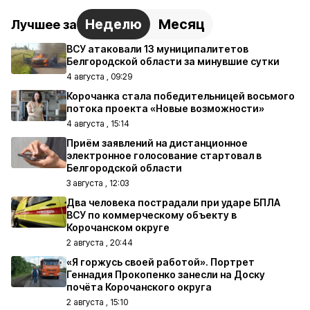
Неделю
Месяц
Лучшее за
ВСУ атаковали 13 муниципалитетов
Белгородской области за минувшие сутки
4 августа , 09:29
Корочанка стала победительницей восьмого
потока проекта «Новые возможности»
4 августа , 15:14
Приём заявлений на дистанционное
электронное голосование стартовал в
Белгородской области
3 августа , 12:03
Два человека пострадали при ударе БПЛА
ВСУ по коммерческому объекту в
Корочанском округе
2 августа , 20:44
«Я горжусь своей работой». Портрет
Геннадия Прокопенко занесли на Доску
почёта Корочанского округа
2 августа , 15:10