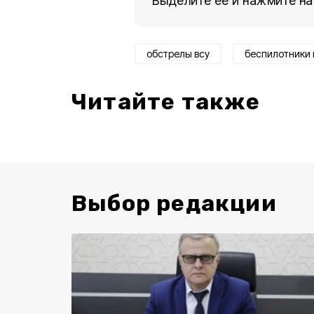
Выделите ее и нажмите на
обстрелы всу
беспилотники 
Читайте также
Выбор редакции