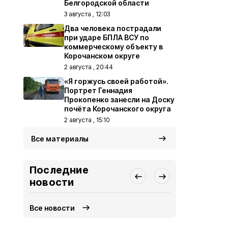
Белгородской области
3 августа , 12:03
Два человека пострадали
при ударе БПЛА ВСУ по
коммерческому объекту в
Корочанском округе
2 августа , 20:44
«Я горжусь своей работой».
Портрет Геннадия
Прокопенко занесли на Доску
почёта Корочанского округа
2 августа , 15:10
Все материалы
Последние
новости
Все новости