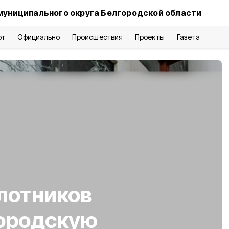
муниципального округа Белгородской области
рт
Официально
Происшествия
Проекты
Газета
лотников
городскую