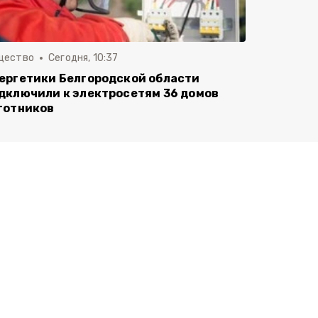
щество
Сегодня, 10:37
ергетики Белгородской области
дключили к электросетям 36 домов
готников