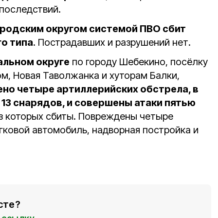
 последствий.
родским округом системой ПВО сбит
о типа
. Пострадавших и разрушений нет.
льном округе
по городу Шебекино, посёлку
м, Новая Таволжанка и хуторам Балки,
но четыре артиллерийских обстрела, в
13 снарядов, и совершены атаки пятью
из которых сбиты. Повреждены четыре
гковой автомобиль, надворная постройка и
сте?