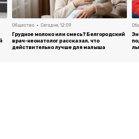
Общество
Сегодня, 12:09
Об
Грудное молоко или смесь? Белгородский
Эн
й
врач-неонатолог рассказал, что
по
действительно лучше для малыша
ль