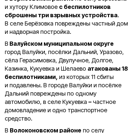
и хутору Климовое
с беспилотников
сброшены три взрывных устройства
.
В селе Берёзовка повреждены частный дом
и надворная постройка.
В
Валуйском муниципальном округе
город Валуйки, посёлки Дальний, Уразово,
сёла Герасимовка, Двулучное, Долгое,
Казинка, Кукуевка и Шелаево
атакованы 18
беспилотниками,
из которых 11 сбиты
и подавлены. В городе Валуйки и посёлке
Дальний повреждены по одному
автомобилю, в селе Кукуевка
–
частное
домовладение и одно транспортное
средство.
В
Волоконовском районе
по селу