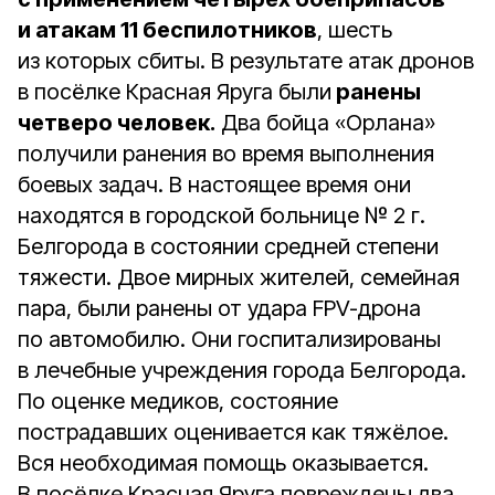
и атакам 11 беспилотников
, шесть
из которых сбиты. В результате атак дронов
в посёлке Красная Яруга были
ранены
четверо человек.
Два бойца «Орлана»
получили ранения во время выполнения
боевых задач. В настоящее время они
находятся в городской больнице № 2 г.
Белгорода в состоянии средней степени
тяжести. Двое мирных жителей, семейная
пара, были ранены от удара FPV-дрона
по автомобилю. Они госпитализированы
в лечебные учреждения города Белгорода.
По оценке медиков, состояние
пострадавших оценивается как тяжёлое.
Вся необходимая помощь оказывается.
В посёлке Красная Яруга повреждены два