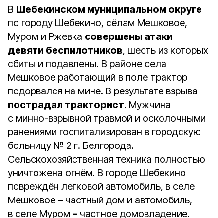
В
Шебекинском муниципальном округе
по городу Шебекино, сёлам Мешковое,
Муром и Ржевка
совершены атаки
девяти беспилотников
, шесть из которых
сбиты и подавлены. В районе села
Мешковое работающий в поле трактор
подорвался на мине. В результате взрыва
пострадал тракторист
. Мужчина
с минно-взрывной травмой и осколочными
ранениями госпитализирован в городскую
больницу № 2 г. Белгорода.
Сельскохозяйственная техника полностью
уничтожена огнём. В городе Шебекино
повреждён легковой автомобиль, в селе
Мешковое – частный дом и автомобиль,
в селе Муром
–
частное домовладение.