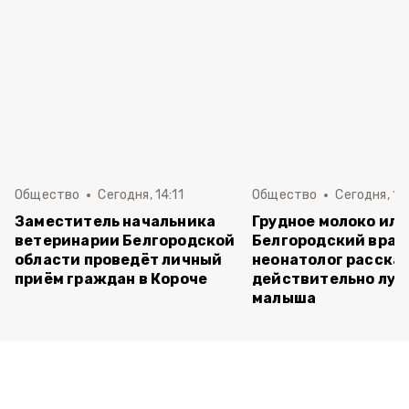
Общество
Сегодня, 14:11
Общество
Сегодня, 12
Заместитель начальника
Грудное молоко или
ветеринарии Белгородской
Белгородский врач
области проведёт личный
неонатолог рассказ
приём граждан в Короче
действительно луч
малыша