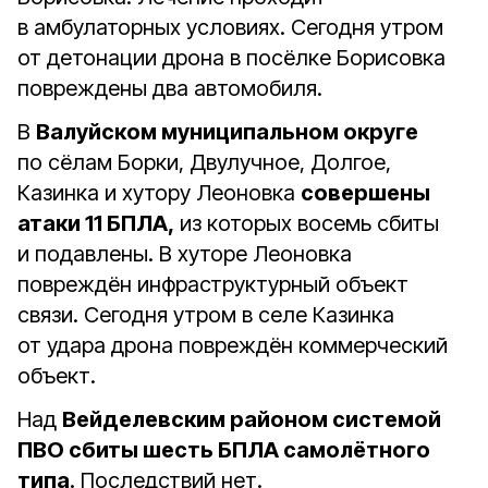
в амбулаторных условиях. Сегодня утром
от детонации дрона в посёлке Борисовка
повреждены два автомобиля.
В
Валуйском муниципальном округе
по сёлам Борки, Двулучное, Долгое,
Казинка и хутору Леоновка
совершены
атаки 11 БПЛА,
из которых восемь сбиты
и подавлены. В хуторе Леоновка
повреждён инфраструктурный объект
связи. Сегодня утром в селе Казинка
от удара дрона повреждён коммерческий
объект.
Над
Вейделевским районом системой
ПВО сбиты шесть БПЛА самолётного
типа
. Последствий нет.