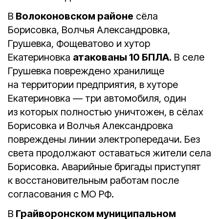
В
Волоконовском районе
сёла
Борисовка, Волчья Александровка,
Грушевка, Фощеватово и хутор
Екатериновка
атакованы 10 БПЛА.
В селе
Грушевка повреждено хранилище
на территории предприятия, в хуторе
Екатериновка — три автомобиля, один
из которых полностью уничтожен, в сёлах
Борисовка и Волчья Александровка
повреждены линии электропередачи. Без
света продолжают оставаться жители села
Борисовка. Аварийные бригады приступят
к восстановительным работам после
согласования с МО РФ.
В
Грайворонском муниципальном