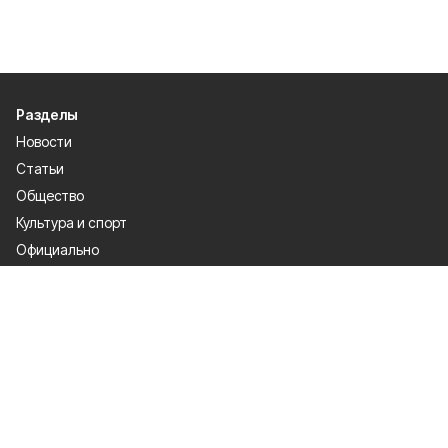
Разделы
Новости
Статьи
Общество
Культура и спорт
Официально
Происшествия
Проекты
Газета
О проекте
Об издании
Правила использования