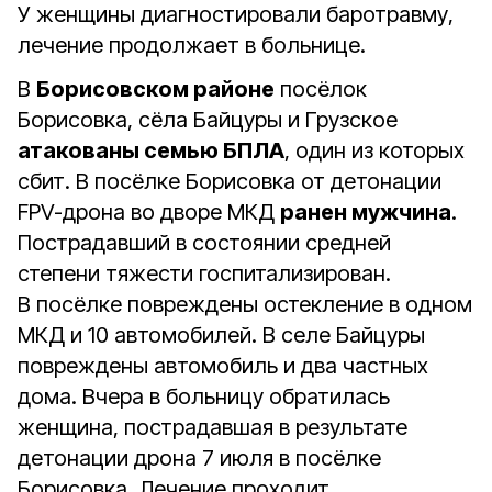
У женщины диагностировали баротравму,
лечение продолжает в больнице.
В
Борисовском районе
посёлок
Борисовка, сёла Байцуры и Грузское
атакованы семью БПЛА
, один из которых
сбит. В посёлке Борисовка от детонации
FPV-дрона во дворе МКД
ранен мужчина
.
Пострадавший в состоянии средней
степени тяжести госпитализирован.
В посёлке повреждены остекление в одном
МКД и 10 автомобилей. В селе Байцуры
повреждены автомобиль и два частных
дома. Вчера в больницу обратилась
женщина, пострадавшая в результате
детонации дрона 7 июля в посёлке
Борисовка. Лечение проходит