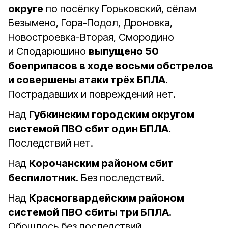
округе
по посёлку Горьковский, сёлам
Безымено, Гора-Подол, Дроновка,
Новостроевка-Вторая, Смородино
и Сподарюшино
выпущено 50
боеприпасов в ходе восьми обстрелов
и совершены атаки трёх БПЛА
.
Пострадавших и повреждений нет.
Над
Губкинским городским округом
системой ПВО сбит один БПЛА.
Последствий нет.
Над
Корочанским районом сбит
беспилотник
. Без последствий.
Над
Красногвардейским районом
системой ПВО сбиты три БПЛА.
Обошлось без последствий.