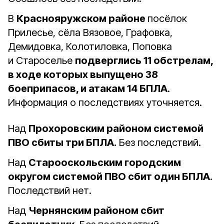
В
Краснояружском районе
посёлок
Прилесье, сёла Вязовое, Графовка,
Демидовка, Колотиловка, Поповка
и Староселье
подверглись 11 обстрелам,
в ходе которых выпущено 38
боеприпасов, и атакам 14 БПЛА
.
Информация о последствиях уточняется.
Над
Прохоровским районом системой
ПВО сбиты три БПЛА.
Без последствий.
Над
Старооскольским городским
округом системой ПВО сбит один БПЛА
.
Последствий нет.
Над
Чернянским районом сбит