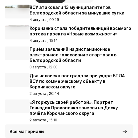
ВСУ атаковали 13 муниципалитетов
Белгородской области за минувшие сутки
4 августа , 09:29
Корочанка стала победительницей восьмого
потока проекта «Новые возможности»
4 августа , 15:14
Приём заявлений на дистанционное
электронное голосование стартовал в
Белгородской области
3 августа , 12:03
Два человека пострадали при ударе БПЛА
ВСУ по коммерческому объекту в
Корочанском округе
2 августа , 20:44
«Я горжусь своей работой». Портрет
Геннадия Прокопенко занесли на Доску
почёта Корочанского округа
2 августа , 15:10
Все материалы