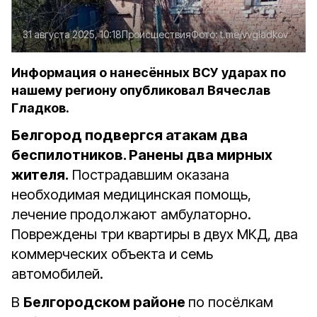
31 августа 2025, 10:18
Происшествия
Фото:
t.me/vvgladkov
Информация о нанесённых ВСУ ударах по
нашему региону опубликовал Вячеслав
Гладков.
Белгород подвергся атакам два
беспилотников. Ранены два мирных
жителя.
Пострадавшим оказана
необходимая медицинская помощь,
лечение продолжают амбулаторно.
Повреждены три квартиры в двух МКД, два
коммерческих объекта и семь
автомобилей.
В
Белгородском районе
по посёлкам