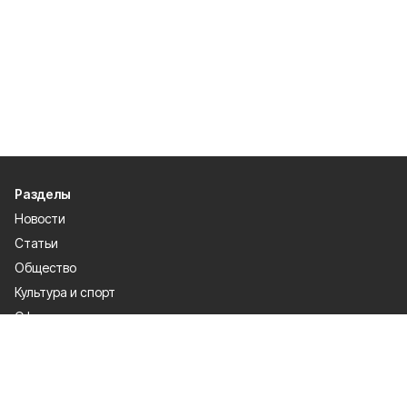
Разделы
Новости
Статьи
Общество
Культура и спорт
Официально
Происшествия
Проекты
Газета