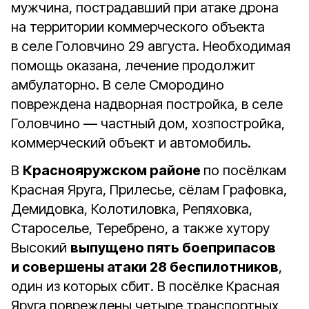
мужчина, пострадавший при атаке дрона
на территории коммерческого объекта
в селе Головчино 29 августа. Необходимая
помощь оказана, лечение продолжит
амбулаторно. В селе Смородино
повреждена надворная постройка, в селе
Головчино — частный дом, хозпостройка,
коммерческий объект и автомобиль.
В
Краснояружском районе
по посёлкам
Красная Яруга, Прилесье, сёлам Графовка,
Демидовка, Колотиловка, Репяховка,
Староселье, Теребрено, а также хутору
Высокий
выпущено пять боеприпасов
и совершены атаки 28 беспилотников
,
один из которых сбит. В посёлке Красная
Яруга повреждены четыре транспортных