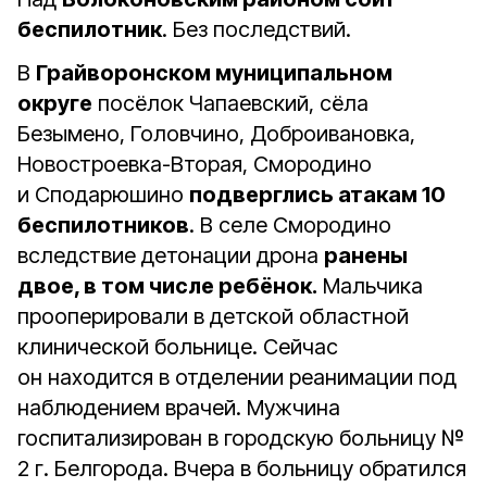
беспилотник
. Без последствий.
В
Грайворонском муниципальном
округе
посёлок Чапаевский, сёла
Безымено, Головчино, Доброивановка,
Новостроевка-Вторая, Смородино
и Сподарюшино
подверглись атакам 10
беспилотников
. В селе Смородино
вследствие детонации дрона
ранены
двое, в том числе ребёнок.
Мальчика
прооперировали в детской областной
клинической больнице. Сейчас
он находится в отделении реанимации под
наблюдением врачей. Мужчина
госпитализирован в городскую больницу №
2 г. Белгорода. Вчера в больницу обратился