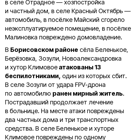
в селе Отрадное — хозпостройка
и частный дом, в селе Красный Октябрь —
автомобиль, в посёлке Майский сгорело
неэксплуатируемое помещение, в посёлке
Малиновка повреждено домовладение.
В
Борисовском районе
сёла Беленькое,
Берёзовка, Зозули, Новоалександровка
и хутор Климовое
атакованы 13
беспилотниками,
один из которых сбит.
В селе Зозули от удара FPV-дрона
по автомобилю
ранен мирный житель
.
Пострадавший продолжает лечение
в больнице. На месте атаки повреждены
два частных дома и три транспортных
средства. В селе Беленькое и хуторе
Климовое повреждены по одному