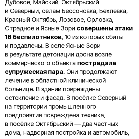
Дубовое, Майский, Октябрьский
и Северный, сёлам Бессоновка, Бехлевка,
Красный Октябрь, Лозовое, Орловка,
Отрадное и Ясные Зори
совершены атаки
16 беспилотников
, 10 из которых сбиты
и подавлены. В селе Ясные Зори
в результате детонации дрона возле
коммерческого объекта
пострадала
супружеская пара
. Они продолжают
лечение в областной клинической
больнице. В здании повреждены
остекление и фасад. В посёлке Северный
на территории промышленного
предприятия повреждена техника,
в посёлке Октябрьский — два частных
дома, надворная постройка и автомобиль,