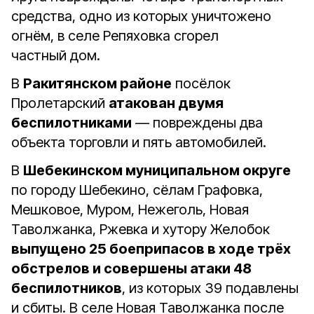
средства, одно из которых уничтожено
огнём, в селе Репяховка сгорел
частный дом.
В
Ракитянском районе
посёлок
Пролетарский
атакован двумя
беспилотниками
— повреждены два
объекта торговли и пять автомобилей.
В
Шебекинском муниципальном округе
по городу Шебекино, сёлам Графовка,
Мешковое, Муром, Нежеголь, Новая
Таволжанка, Ржевка и хутору Желобок
выпущено 25 боеприпасов в ходе трёх
обстрелов и совершены атаки 48
беспилотников
, из которых 39 подавлены
и сбиты. В селе Новая Таволжанка после