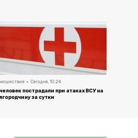
оисшествия
Сегодня, 10:24
 человек пострадали при атаках ВСУ на
лгородчину за сутки