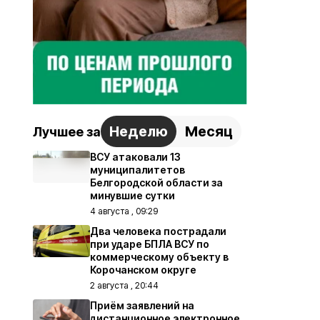
Неделю
Месяц
Лучшее за
ВСУ атаковали 13
муниципалитетов
Белгородской области за
минувшие сутки
4 августа , 09:29
Два человека пострадали
при ударе БПЛА ВСУ по
коммерческому объекту в
Корочанском округе
2 августа , 20:44
Приём заявлений на
дистанционное электронное