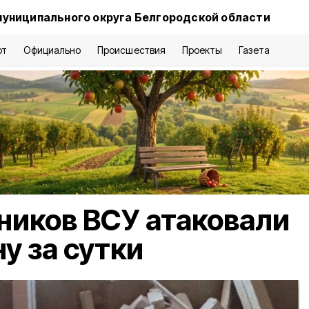
муниципального округа Белгородской области
рт
Официально
Происшествия
Проекты
Газета
ников ВСУ атаковали
у за сутки