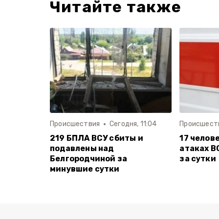
Читайте также
Происшествия
Сегодня, 11:04
Происшест
219 БПЛА ВСУ сбиты и
17 челов
подавлены над
атаках В
Белгородчиной за
за сутки
минувшие сутки