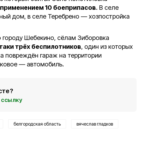
 применением 10 боеприпасов
. В селе
ный дом, в селе Теребрено — хозпостройка
о городу Шебекино, сёлам Зиборовка
таки трёх беспилотников
, один из которых
ка повреждён гараж на территории
шковое — автомобиль.
сте?
ссылку
белгородская область
вячеслав гладков