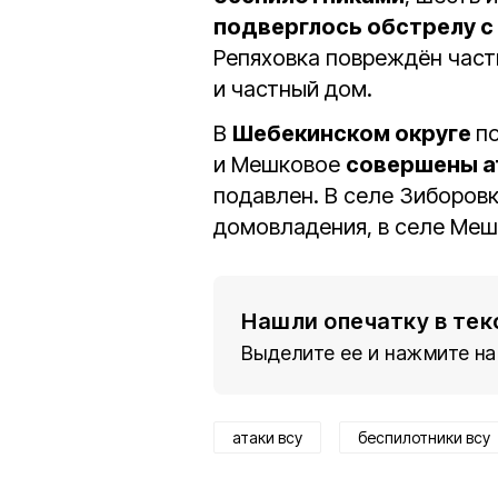
подверглось обстрелу с
Репяховка повреждён част
и частный дом.
В
Шебекинском округе
п
и Мешковое
совершены а
подавлен. В селе Зиборов
домовладения, в селе Ме
Нашли опечатку в тек
Выделите ее и нажмите на
атаки всу
беспилотники всу