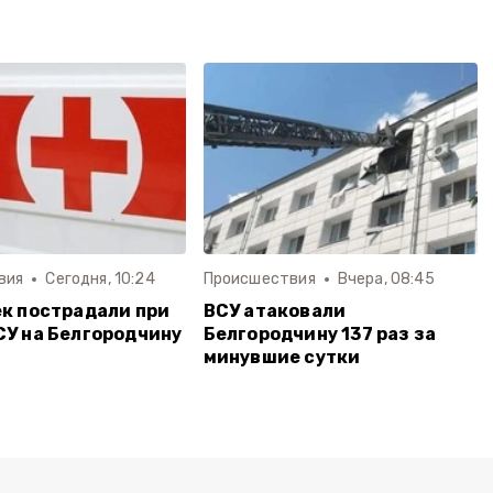
вия
Сегодня, 10:24
Происшествия
Вчера, 08:45
ек пострадали при
ВСУ атаковали
СУ на Белгородчину
Белгородчину 137 раз за
минувшие сутки