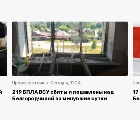
Происшествия
Сегодня, 11:04
Пр
й
219 БПЛА ВСУ сбиты и подавлены над
17
Белгородчиной за минувшие сутки
Бе