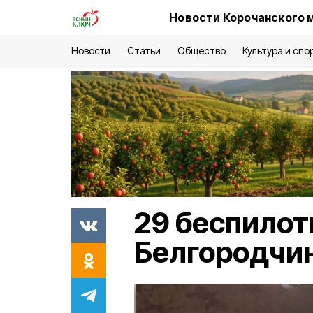
Новости Корочанского 
Новости
Статьи
Общество
Культура и спо
29 беспилот
Белгородчин