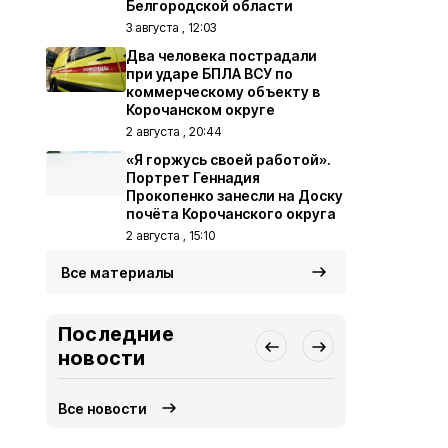
Белгородской области
3 августа , 12:03
Два человека пострадали
при ударе БПЛА ВСУ по
коммерческому объекту в
Корочанском округе
2 августа , 20:44
«Я горжусь своей работой».
Портрет Геннадия
Прокопенко занесли на Доску
почёта Корочанского округа
2 августа , 15:10
Все материалы
Последние
новости
Все новости