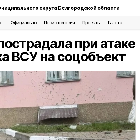
униципального округа Белгородской области
рт
Официально
Происшествия
Проекты
Газета
пострадала при атаке
а ВСУ на соцобъект