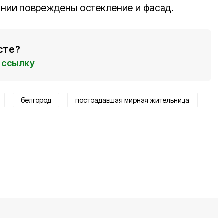
ании повреждены остекление и фасад.
сте?
ссылку
белгород
пострадавшая мирная жительница