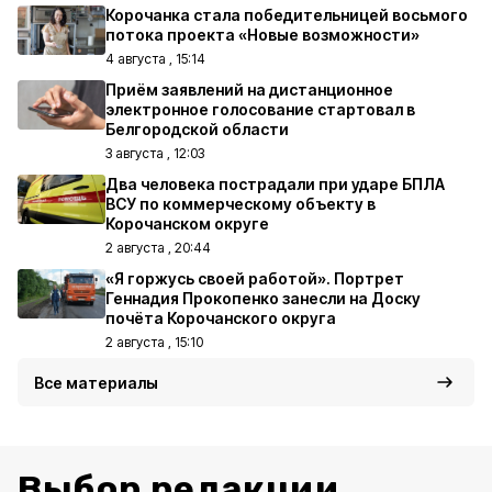
Корочанка стала победительницей восьмого
потока проекта «Новые возможности»
4 августа , 15:14
Приём заявлений на дистанционное
электронное голосование стартовал в
Белгородской области
3 августа , 12:03
Два человека пострадали при ударе БПЛА
ВСУ по коммерческому объекту в
Корочанском округе
2 августа , 20:44
«Я горжусь своей работой». Портрет
Геннадия Прокопенко занесли на Доску
почёта Корочанского округа
2 августа , 15:10
Все материалы
Выбор редакции