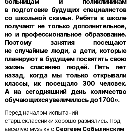
больницам и поликлиникам
в подготовке будущих специалистов
со школьной скамьи. Ребята в школе
получают не только дополнительное,
но и профессиональное образование.
Поэтому занятия посещают
не случайные люди, а дети, которые
планируют в будущем посвятить свою
жизнь спасению людей. Пять лет
назад, когда мы только открывали
классы, их посещало 300 человек.
А на сегодняшний день количество
обучающихся увеличилось до 1 700».
Перед началом испытаний
старшеклассники хорошо размялись. Под
веселую музыку с
Сергеем Собылинским