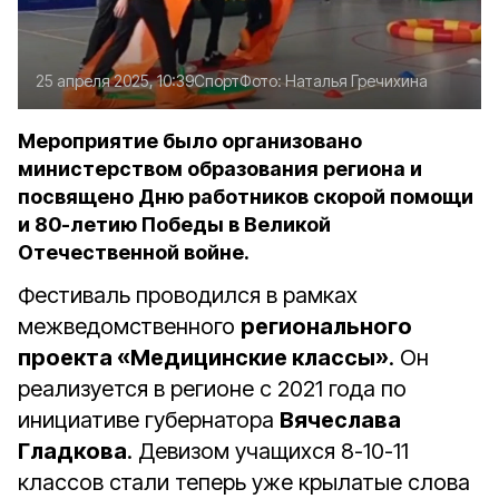
25 апреля 2025, 10:39
Спорт
Фото:
Наталья Гречихина
Мероприятие было организовано
министерством образования региона и
посвящено Дню работников скорой помощи
и 80-летию Победы в Великой
Отечественной войне.
Фестиваль проводился в рамках
межведомственного
регионального
проекта «Медицинские классы»
. Он
реализуется в регионе с 2021 года по
инициативе губернатора
Вячеслава
Гладкова
. Девизом учащихся 8-10-11
классов стали теперь уже крылатые слова