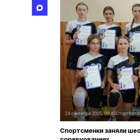
24 сентября 2025, 09:45
Спорт
Фото
Спортсменки заняли шес
соревнованиях.