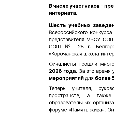
В числе участников – п
интерната.
Шесть учебных заведе
Всероссийского конкурса
представителя МБОУ СОШ
СОШ № 28 г. Белгоро
«Корочанская школа-интер
Финалисты прошли много
2026 года
. За это время
мероприятий
для
более 
Теперь учителя, руко
пространств, а также
образовательных организ
форуме «Память жива». Он