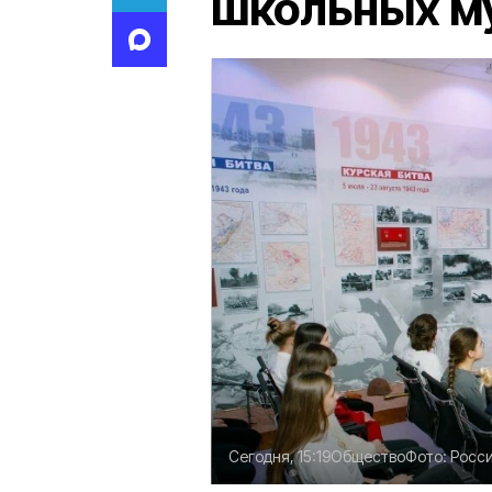
школьных м
Сегодня, 15:19
Общество
Фото:
Росси