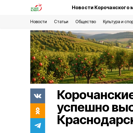
Новости Корочанского 
Новости
Статьи
Общество
Культура и спо
Корочански
успешно выс
Краснодарс