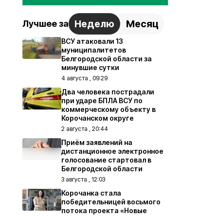
Неделю
Месяц
Лучшее за
ВСУ атаковали 13
муниципалитетов
Белгородской области за
минувшие сутки
4 августа , 09:29
Два человека пострадали
при ударе БПЛА ВСУ по
коммерческому объекту в
Корочанском округе
2 августа , 20:44
Приём заявлений на
дистанционное электронное
голосование стартовал в
Белгородской области
3 августа , 12:03
Корочанка стала
победительницей восьмого
потока проекта «Новые