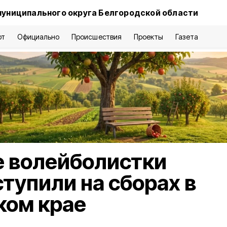
муниципального округа Белгородской области
рт
Официально
Происшествия
Проекты
Газета
е волейболистки
тупили на сборах в
ком крае