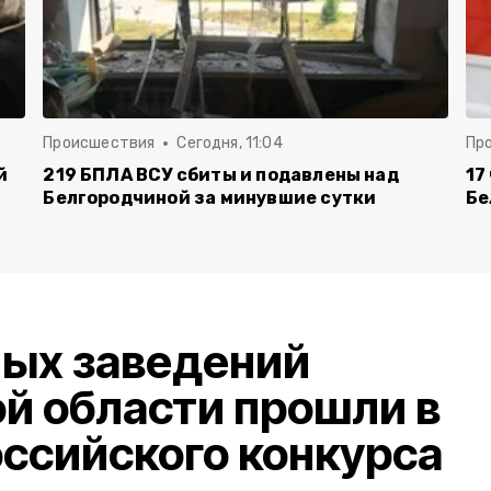
Происшествия
Сегодня, 11:04
Пр
й
219 БПЛА ВСУ сбиты и подавлены над
17
Белгородчиной за минувшие сутки
Бе
ных заведений
й области прошли в
ссийского конкурса