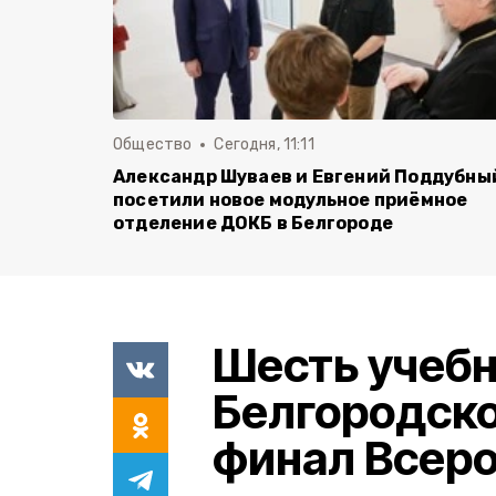
Общество
Сегодня, 11:11
Александр Шуваев и Евгений Поддубны
посетили новое модульное приёмное
отделение ДОКБ в Белгороде
Шесть учеб
Белгородско
финал Всеро