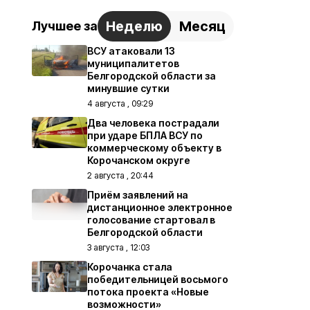
Неделю
Месяц
Лучшее за
ВСУ атаковали 13
муниципалитетов
Белгородской области за
минувшие сутки
4 августа , 09:29
Два человека пострадали
при ударе БПЛА ВСУ по
коммерческому объекту в
Корочанском округе
2 августа , 20:44
Приём заявлений на
дистанционное электронное
голосование стартовал в
Белгородской области
3 августа , 12:03
Корочанка стала
победительницей восьмого
потока проекта «Новые
возможности»