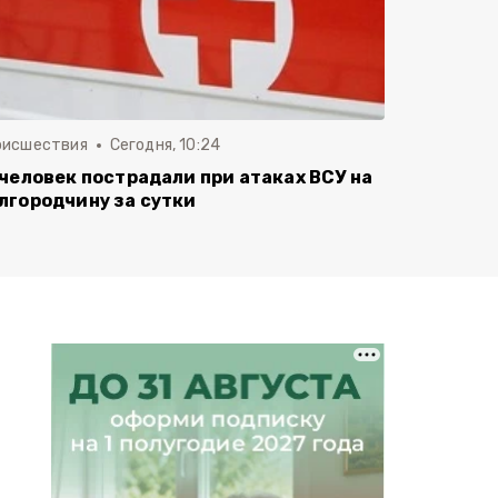
оисшествия
Сегодня, 10:24
 человек пострадали при атаках ВСУ на
лгородчину за сутки