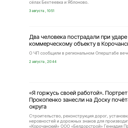
сёлах Бехтеевка и Яблоново.
3 августа , 10:51
Два человека пострадали при ударе
коммерческому объекту в Корочанс
О ЧП сообщили в региональном Оперштабе вече
2 августа , 20:44
«Я горжусь своей работой». Портрет
Прокопенко занесли на Доску почёт
округа
Строительство, реконструкция дорог, установк
неровностей и дорожных знаков для производи
«Корочанский» ООО «Белдорстрой» Геннадия П