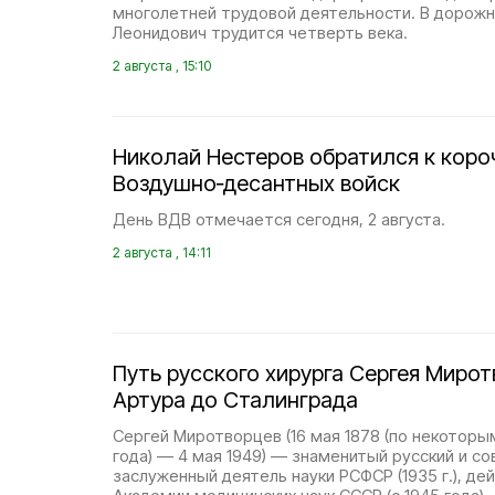
многолетней трудовой деятельности. В дорожн
Леонидович трудится четверть века.
2 августа , 15:10
Николай Нестеров обратился к коро
Воздушно‑десантных войск
День ВДВ отмечается сегодня, 2 августа.
2 августа , 14:11
Путь русского хирурга Сергея Мирот
Артура до Сталинграда
Сергей Миротворцев (16 мая 1878 (по некоторы
года) — 4 мая 1949) — знаменитый русский и со
заслуженный деятель науки РСФСР (1935 г.), де