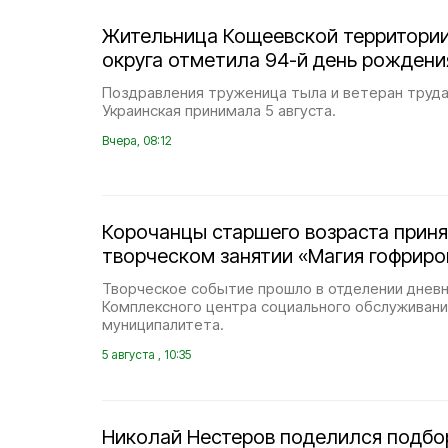
Жительница Кощеевской территории
округа отметила 94-й день рождени
Поздравления труженица тыла и ветеран труд
Украинская принимала 5 августа.
Вчера, 08:12
Корочанцы старшего возраста приня
творческом занятии «Магия гофриро
Творческое событие прошло в отделении днев
Комплексного центра социального обслуживани
муниципалитета.
5 августа , 10:35
Николай Нестеров поделился подбо