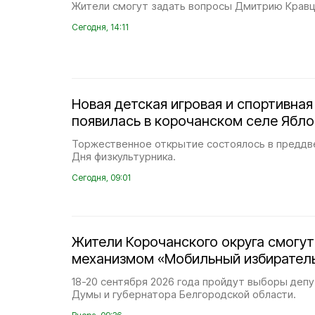
Жители смогут задать вопросы Дмитрию Кравцо
Сегодня, 14:11
Новая детская игровая и спортивна
появилась в корочанском селе Ябл
Торжественное открытие состоялось в преддв
Дня физкультурника.
Сегодня, 09:01
Жители Корочанского округа смогут
механизмом «Мобильный избирател
18-20 сентября 2026 года пройдут выборы деп
Думы и губернатора Белгородской области.