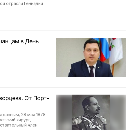
ой отрасли Геннадий
чанцам в День
ворцева. От Порт-
м данным, 28 мая 1878
ветский хирург,
йствительный член