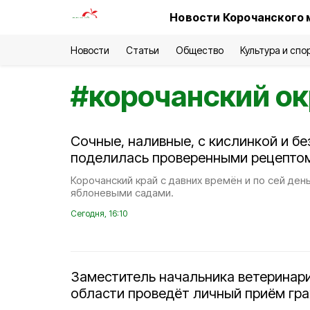
Новости Корочанского 
Новости
Статьи
Общество
Культура и спо
#
корочанский ок
Сочные, наливные, с кислинкой и бе
поделилась проверенными рецепто
Корочанский край с давних времён и по сей ден
яблоневыми садами.
Сегодня, 16:10
Заместитель начальника ветеринар
области проведёт личный приём гр