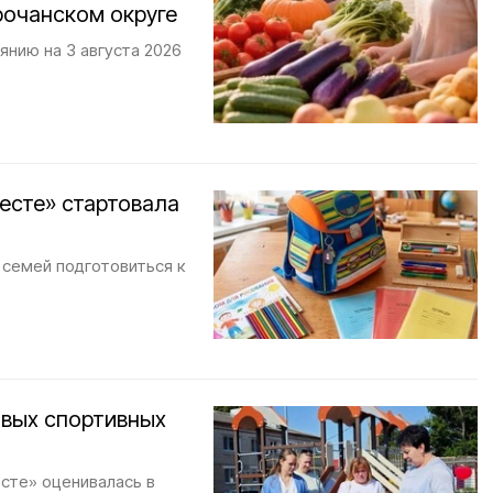
рочанском округе
янию на 3 августа 2026
есте» стартовала
семей подготовиться к
овых спортивных
сте» оценивалась в