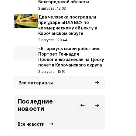
Белгородской области
3 августа , 12:03
Два человека пострадали
при ударе БПЛА ВСУ по
коммерческому объекту в
Корочанском округе
2 августа , 20:44
«Я горжусь своей работой».
Портрет Геннадия
Прокопенко занесли на Доску
почёта Корочанского округа
2 августа , 15:10
Все материалы
Последние
новости
Все новости