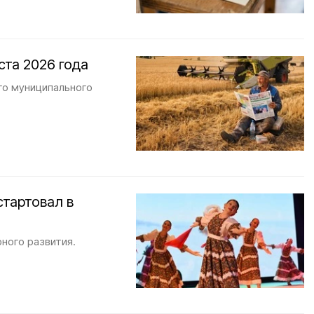
ста 2026 года
го муниципального
стартовал в
ного развития.