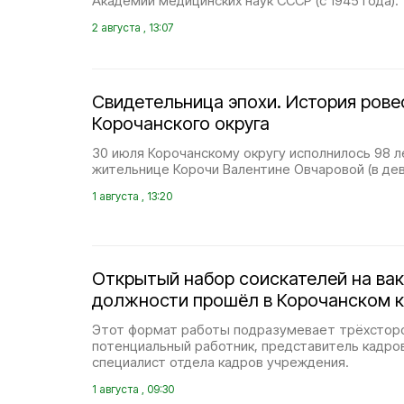
Академии медицинских наук СССР (с 1945 года).
2 августа , 13:07
Свидетельница эпохи. История ров
Корочанского округа
30 июля Корочанскому округу исполнилось 98 л
жительнице Корочи Валентине Овчаровой (в дев
1 августа , 13:20
Открытый набор соискателей на ва
должности прошёл в Корочанском 
Этот формат работы подразумевает трёхсторо
потенциальный работник, представитель кадро
специалист отдела кадров учреждения.
1 августа , 09:30