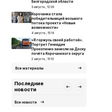
Белгородской области
3 августа , 12:03
Корочанка стала
победительницей восьмого
потока проекта «Новые
возможности»
4 августа , 15:14
«Я горжусь своей работой».
Портрет Геннадия
Прокопенко занесли на Доску
почёта Корочанского округа
2 августа , 15:10
Все материалы
Последние
новости
Все новости