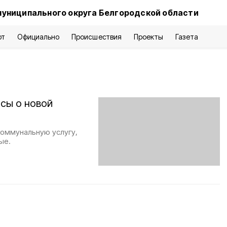
муниципального округа Белгородской области
рт
Официально
Происшествия
Проекты
Газета
сы о новой
коммунальную услугу,
ые.