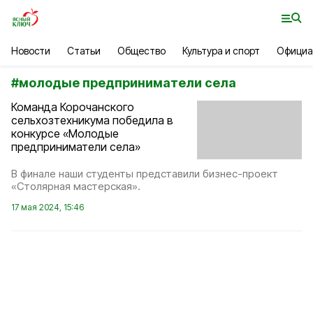
Новости
Статьи
Общество
Культура и спорт
Официа
#
молодые предприниматели села
Команда Корочанского
сельхозтехникума победила в
конкурсе «Молодые
предприниматели села»
В финале наши студенты представили бизнес-проект
«Столярная мастерская».
17 мая 2024, 15:46