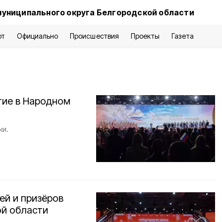
муниципального округа Белгородской области
рт
Официально
Происшествия
Проекты
Газета
тие в Народном
ки.
ей и призёров
й области