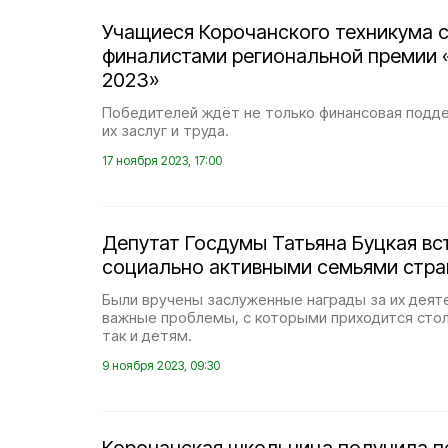
Учащиеся Корочанского техникума 
финалистами региональной премии 
2023»
Победителей ждёт не только финансовая подде
их заслуг и труда.
17 ноября 2023, 17:00
Депутат Госдумы Татьяна Буцкая вс
социально активными семьями стр
Были вручены заслуженные награды за их деят
важные проблемы, с которыми приходится стол
так и детям.
9 ноября 2023, 09:30