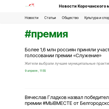
Новости Корочанского 
Новости
Статьи
Общество
Культура и спо
#
премия
Более 1,6 млн россиян приняли учас
голосовании премии «Служение»
Жители выбрали лучшие муниципальные практи
9 апреля , 11:55
Вячеслав Гладков назвал победител
премии #МЫВМЕСТЕ от Белгородско