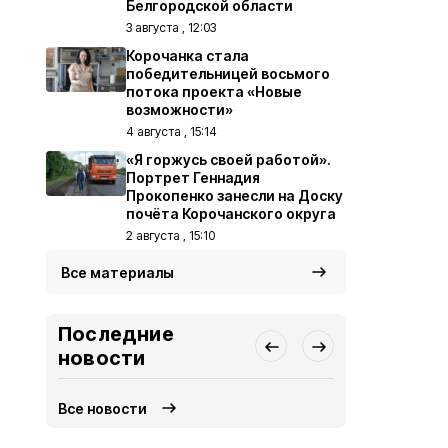
Белгородской области
3 августа , 12:03
Корочанка стала
победительницей восьмого
потока проекта «Новые
возможности»
4 августа , 15:14
«Я горжусь своей работой».
Портрет Геннадия
Прокопенко занесли на Доску
почёта Корочанского округа
2 августа , 15:10
Все материалы
Последние
новости
Все новости