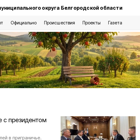
муниципального округа Белгородской области
рт
Официально
Происшествия
Проекты
Газета
е с президентом
ей в приграничье.