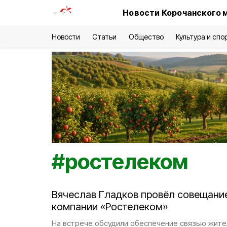
Новости Корочанского 
Новости
Статьи
Общество
Культура и спо
#
ростелеком
Вячеслав Гладков провёл совещани
компании «Ростелеком»
На встрече обсудили обеспечение связью жител