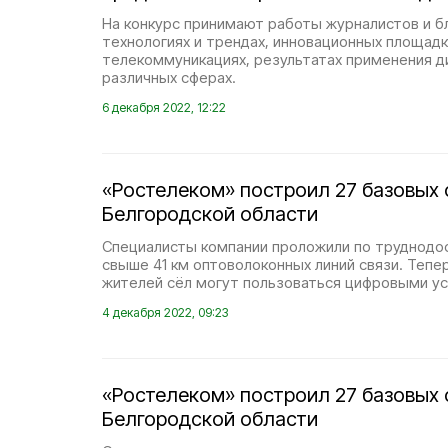
На конкурс принимают работы журналистов и б
технологиях и трендах, инновационных площадка
телекоммуникациях, результатах применения д
различных сферах.
6 декабря 2022, 12:22
«Ростелеком» построил 27 базовых 
Белгородской области
Специалисты компании проложили по труднодо
свыше 41 км оптоволоконных линий связи. Тепе
жителей сёл могут пользоваться цифровыми ус
4 декабря 2022, 09:23
«Ростелеком» построил 27 базовых 
Белгородской области