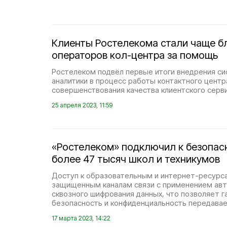
Клиенты Ростелекома стали чаще б
операторов кол-центра за помощь
Ростелеком подвёл первые итоги внедрения с
аналитики в процесс работы контактного центр
совершенствования качества клиентского серви
25 апреля 2023, 11:59
«Ростелеком» подключил к безопас
более 47 тысяч школ и техникумов
Доступ к образовательным и интернет-ресурса
защищенным каналам связи с применением ав
сквозного шифрования данных, что позволяет г
безопасность и конфиденциальность передава
17 марта 2023, 14:22