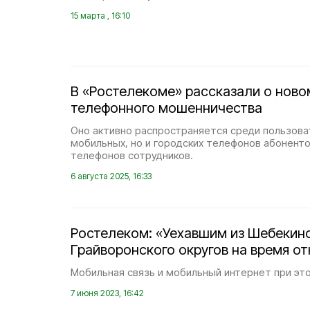
15 марта , 16:10
В «Ростелекоме» рассказали о ново
телефонного мошенничества
Оно активно распространяется среди пользова
мобильных, но и городских телефонов абонент
телефонов сотрудников.
6 августа 2025, 16:33
Ростелеком: «Уехавшим из Шебекинс
Грайворонского округов на время о
Мобильная связь и мобильный интернет при эт
7 июня 2023, 16:42