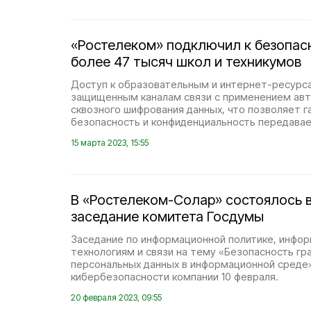
«Ростелеком» подключил к безопас
более 47 тысяч школ и техникумов
Доступ к образовательным и интернет-ресурса
защищенным каналам связи с применением ав
сквозного шифрования данных, что позволяет г
безопасность и конфиденциальность передава
15 марта 2023, 15:55
В «Ростелеком-Солар» состоялось 
заседание комитета Госдумы
Заседание по информационной политике, инфо
технологиям и связи на тему «Безопасность гра
персональных данных в информационной среде
кибербезопасности компании 10 февраля.
20 февраля 2023, 09:55