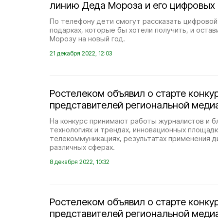
линию Деда Мороза и его цифровых
По телефону дети смогут рассказать цифровой
подарках, которые бы хотели получить, и оста
Морозу на новый год.
21 декабря 2022, 12:03
Ростелеком объявил о старте конку
представителей региональной мед
На конкурс принимают работы журналистов и б
технологиях и трендах, инновационных площадка
телекоммуникациях, результатах применения д
различных сферах.
8 декабря 2022, 10:32
Ростелеком объявил о старте конку
представителей региональной мед