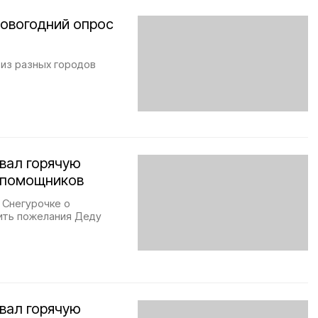
новогодний опрос
 из разных городов
вал горячую
 помощников
 Снегурочке о
вить пожелания Деду
вал горячую