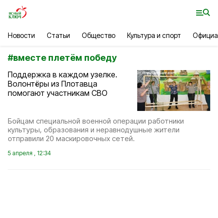
Новости
Статьи
Общество
Культура и спорт
Официа
#
вместе плетём победу
Поддержка в каждом узелке.
Волонтёры из Плотавца
помогают участникам СВО
Бойцам специальной военной операции работники
культуры, образования и неравнодушные жители
отправили 20 маскировочных сетей.
5 апреля , 12:34