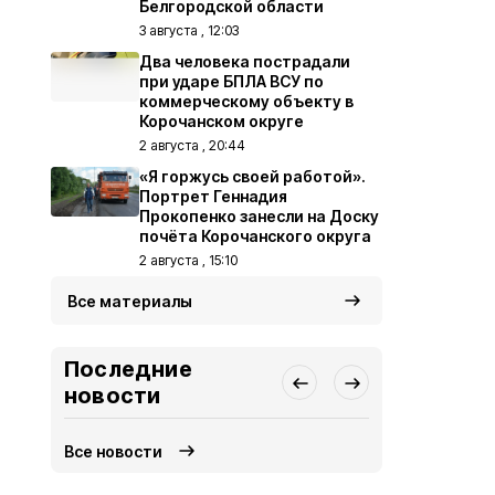
Белгородской области
3 августа , 12:03
Два человека пострадали
при ударе БПЛА ВСУ по
коммерческому объекту в
Корочанском округе
2 августа , 20:44
«Я горжусь своей работой».
Портрет Геннадия
Прокопенко занесли на Доску
почёта Корочанского округа
2 августа , 15:10
Все материалы
Последние
новости
Все новости