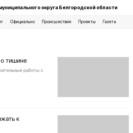
муниципального округа Белгородской области
рт
Официально
Происшествия
Проекты
Газета
 о тишине
оительные работы с
зжать к