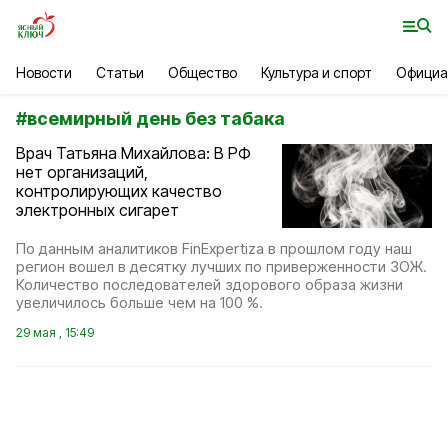
Новости
Статьи
Общество
Культура и спорт
Официа
#
всемирный день без табака
Врач Татьяна Михайлова: В РФ
нет организаций,
контролирующих качество
электронных сигарет
По данным аналитиков FinExpertiza в прошлом году наш
регион вошел в десятку лучших по приверженности ЗОЖ.
Количество последователей здорового образа жизни
увеличилось больше чем на 100 %.
29 мая , 15:49