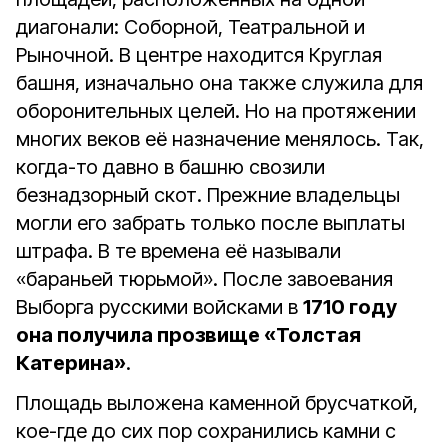
диагонали: Соборной, Театральной и
Рыночной. В центре находится Круглая
башня, изначально она также служила для
оборонительных целей. Но на протяжении
многих веков её назначение менялось. Так,
когда-то давно в башню свозили
безнадзорный скот. Прежние владельцы
могли его забрать только после выплаты
штрафа. В те времена её называли
«бараньей тюрьмой». После завоевания
Выборга русскими войсками в
1710 году
она получила прозвище «Толстая
Катерина»
.
Площадь выложена каменной брусчаткой,
кое-где до сих пор сохранились камни с