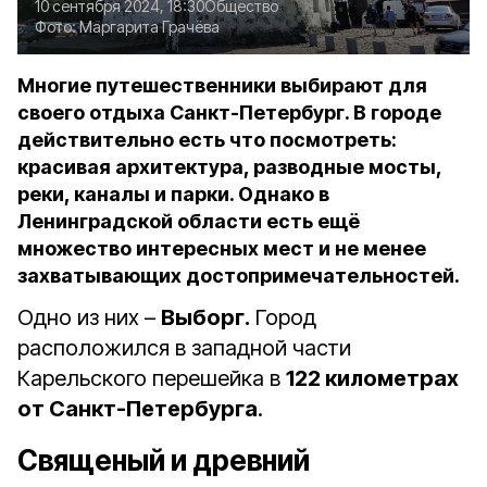
10 сентября 2024, 18:30
Общество
Фото:
Маргарита Грачёва
Многие путешественники выбирают для
своего отдыха Санкт-Петербург. В городе
действительно есть что посмотреть:
красивая архитектура, разводные мосты,
реки, каналы и парки. Однако в
Ленинградской области есть ещё
множество интересных мест и не менее
захватывающих достопримечательностей.
Одно из них –
Выборг.
Город
расположился в западной части
Карельского перешейка в
122 километрах
от Санкт-Петербурга
.
Священый и древний