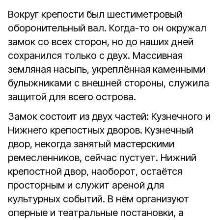
Вокруг крепости был шестиметровый
оборонительный вал. Когда-то он окружал
замок со всех сторон, но до наших дней
сохранился только с двух. Массивная
земляная насыпь, укреплённая каменными
булыжниками с внешней стороны, служила
защитой для всего острова.
Замок состоит из двух частей: Кузнечного и
Нижнего крепостных дворов. Кузнечный
двор, некогда занятый мастерскими
ремесленников, сейчас пустует. Нижний
крепостной двор, наоборот, остаётся
просторным и служит ареной для
культурных событий. В нём организуют
оперные и театральные постановки, а