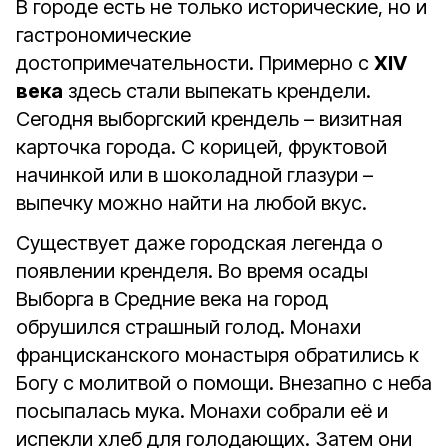
В городе есть не только исторические, но и
гастрономические
достопримечательности. Примерно с
XIV
века
здесь стали выпекать крендели.
Сегодня выборгский крендель – визитная
карточка города. С корицей, фруктовой
начинкой или в шоколадной глазури –
выпечку можно найти на любой вкус.
Существует даже городская легенда о
появлении кренделя. Во время осады
Выборга в Средние века на город
обрушился страшный голод. Монахи
францисканского монастыря обратились к
Богу с молитвой о помощи. Внезапно с неба
посыпалась мука. Монахи собрали её и
испекли хлеб для голодающих. Затем они