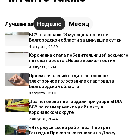
Неделю
Месяц
Лучшее за
ВСУ атаковали 13 муниципалитетов
Белгородской области за минувшие сутки
4 августа , 09:29
Корочанка стала победительницей восьмого
потока проекта «Новые возможности»
4 августа , 15:14
Приём заявлений на дистанционное
электронное голосование стартовал в
Белгородской области
3 августа , 12:03
Два человека пострадали при ударе БПЛА
ВСУ по коммерческому объекту в
Корочанском округе
2 августа , 20:44
«Я горжусь своей работой». Портрет
Геннадия Прокопенко занесли на Доску