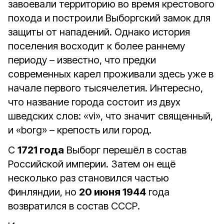
завоевали территорию во время крестового
похода и построили Выборгский замок для
защиты от нападений. Однако история
поселения восходит к более раннему
периоду – известно, что предки
современных карел проживали здесь уже в
начале первого тысячелетия. Интересно,
что название города состоит из двух
шведских слов: «vi», что значит священный,
и «borg» – крепость или город.
С
1721 года
Выборг перешёл в состав
Российской империи. Затем он ещё
несколько раз становился частью
Финляндии, но
20 июня 1944
года
возвратился в состав СССР.