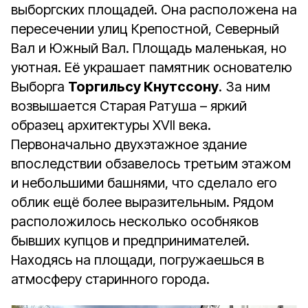
выборгских площадей. Она расположена на
пересечении улиц Крепостной, Северный
Вал и Южный Вал. Площадь маленькая, но
уютная. Её украшает памятник основателю
Выборга
Торгильсу Кнутссону
. За ним
возвышается Старая Ратуша – яркий
образец архитектуры XVII века.
Первоначально двухэтажное здание
впоследствии обзавелось третьим этажом
и небольшими башнями, что сделало его
облик ещё более выразительным. Рядом
расположилось несколько особняков
бывших купцов и предпринимателей.
Находясь на площади, погружаешься в
атмосферу старинного города.