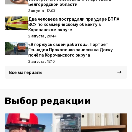
Белгородской области
3 августа , 12:03
Два человека пострадали при ударе БПЛА
ВСУ по коммерческому объекту в
Корочанском округе
2 августа , 20:44
«Я горжусь своей работой». Портрет
Геннадия Прокопенко занесли на Доску
почёта Корочанского округа
2 августа , 15:10
Все материалы
Выбор редакции