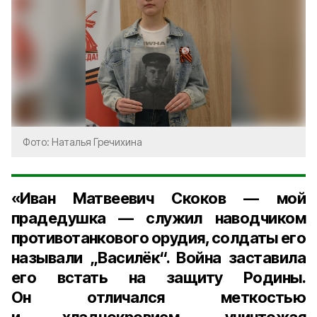
Фото: Наталья Гречихина
«Иван Матвеевич Скоков — мой
прадедушка — служил наводчиком
противотанкового орудия, солдаты его
называли „Василёк“. Война заставила
его встать на защиту Родины.
Он отличался меткостью