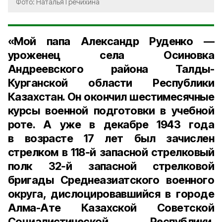
Фото: Наталья Гречихина
«Мой папа Александр Руденко —
уроженец села Осиновка
Андреевского района Талды-
Курганской области Республики
Казахстан. Он окончил шестимесячные
курсы военной подготовки в учебной
роте. А уже в декабре 1943 года
в возрасте 17 лет был зачислен
стрелком в 118‑й запасной стрелковый
полк 32‑й запасной стрелковой
бригады Среднеазиатского военного
округа, дислоцировавшийся в городе
Алма-Ате Казахской Советской
Социалистической Республики.