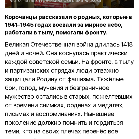
Фото:
Наталья Гречихина
Светлана Чиркова
Корочанцы рассказали о родных, которые в
1941–1945 годах воевали за мирное небо,
работали в тылу, помогали фронту.
Великая Отечественная война длилась 1418
дней и ночей. Она коснулась практически
каждой советской семьи. На фронте, в тылу
и партизанских отрядах люди отважно
защищали Родину от фашизма. Тяжёлые
бои, голод, мучения и безграничное
мужество остались в старых, пожелтевших
от времени снимках, орденах и медалях,
письмах и воспоминаниях. Нынешнее
поколение должно помнить и гордиться
теми, кто на своих плечах перенёс все