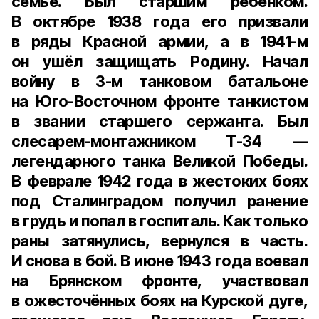
семье. Был старшим ребёнком.
В октябре 1938 года его призвали
в ряды Красной армии, а в 1941-м
он ушёл защищать Родину. Начал
войну в 3-м танковом батальоне
на Юго-Восточном фронте танкистом
в звании старшего сержанта. Был
слесарем-монтажником Т-34 —
легендарного танка Великой Победы.
В феврале 1942 года в жестоких боях
под Сталинградом получил ранение
в грудь и попал в госпиталь. Как только
раны затянулись, вернулся в часть.
И снова в бой. В июне 1943 года воевал
на Брянском фронте, участвовал
в ожесточённых боях на Курской дуге,