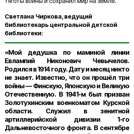
тяготы войны и сохранил мир на земле.
Светлана Чиркова, ведущий
библиотекарь центральной детской
библиотеки:
«Мой дедушка по маминой линии
Евлампий Никонович Чевычелов.
Родился в 1914 году. Дату и месяц никто
не знает. Известно, что он прошёл три
войны — Финскую, Японскую и Великую
Отечественную. В 1941-м был призван
Золотухинским военкоматом Курской
области. Служил в зенитной
артиллерийской дивизии 1-го
Дальневосточного фронта. В сентябре