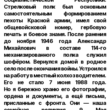
Стрелковый полк был основным
самостоятельным формированием
пехоты Красной армии, имел свой
общевойсковой номер, гербовую
печать и боевое знамя. После ранения
до ноября 1946 года Александр
Михайлович в составе 114-го
механизированного полка служил
шофёром. Вернулся домой в родное
село после окончания войны. Устроился
на работу в местный колхоз водителем.
Его не стало 7 июня 1988 года.
Но я бережно храню его фотографии,
ордена и документы, а ещё письма,
присланные с фронта. Они — наша
семейная реликвия. 9 Мая