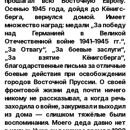
прошагал всю Восточную Европу.
Осенью 1945 года, дойдя до Кёнигс­
берга, вернулся домой. Имеет
множество наград: медали „За победу
над Германией в Великой
Отечественной войне 1941–1945 гг.“,
„За Отвагу“, „За боевые заслуги“,
„За взятие Кёнигсберга“,
благодарственные письма за отличные
боевые действия при освобождении
городов Восточной Пруссии. О своей
фронтовой жизни дед почти ничего
никому не рассказывал, а когда речь
заходила о войне, закуривал и выходил
из дома — слишком тяжёлые были
воспоминания. Моего деда давно нет