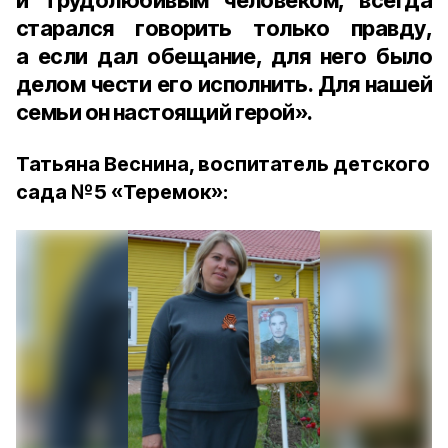
и трудолюбивым человеком, всегда
старался говорить только правду,
а если дал обещание, для него было
делом чести его исполнить. Для нашей
семьи он настоящий герой».
Татьяна Веснина, воспитатель детского
сада № 5 «Теремок»: