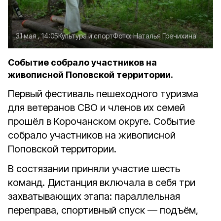
31 мая , 14:05
Культура и спорт
Фото:
Наталья Гречихина
Событие собрало участников на
живописной Поповской территории.
Первый фестиваль пешеходного туризма
для ветеранов СВО и членов их семей
прошёл в Корочанском округе. Событие
собрало участников на живописной
Поповской территории.
В состязании приняли участие шесть
команд. Дистанция включала в себя три
захватывающих этапа: параллельная
переправа, спортивный спуск — подъём,