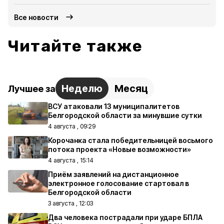
Все новости
Читайте также
Неделю
Месяц
Лучшее за
ВСУ атаковали 13 муниципалитетов
Белгородской области за минувшие сутки
4 августа , 09:29
Корочанка стала победительницей восьмого
потока проекта «Новые возможности»
4 августа , 15:14
Приём заявлений на дистанционное
электронное голосование стартовал в
Белгородской области
3 августа , 12:03
Два человека пострадали при ударе БПЛА