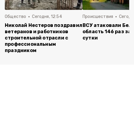
Общество
Сегодня, 12:54
Происшествия
Сегодня
Николай Нестеров поздравил
ВСУ атаковали Бел
ветеранов и работников
область 146 раз за
строительной отрасли с
сутки
профессиональным
праздником